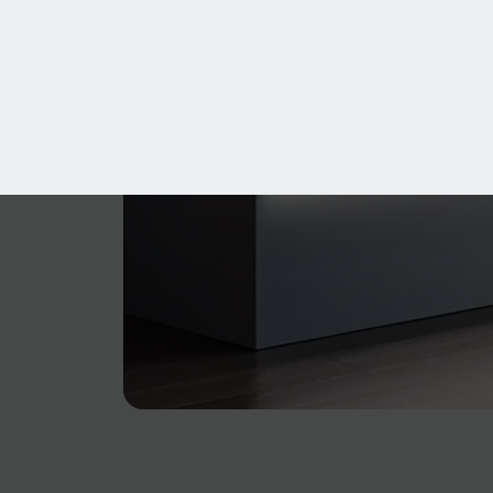
Produktgalerie überspringen
NEU
SALE