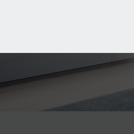
Aktuelle Angebote
SALE
SALE
SALE