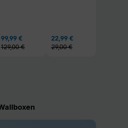
129,00 €
29,00 €
Wallboxen