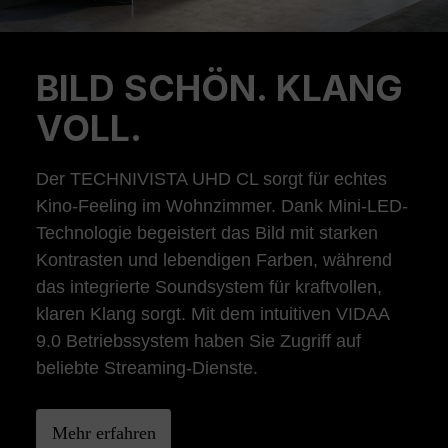
BILD SCHÖN. KLANG
Previous
Ne
VOLL.
Der TECHNIVISTA UHD CL sorgt für echtes
Kino-Feeling im Wohnzimmer. Dank Mini-LED-
Technologie begeistert das Bild mit starken
Kontrasten und lebendigen Farben, während
das integrierte Soundsystem für kraftvollen,
klaren Klang sorgt. Mit dem intuitiven VIDAA
9.0 Betriebssystem haben Sie Zugriff auf
beliebte Streaming-Dienste.
Mehr erfahren