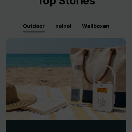
Top Stories
Outdoor
noinoi
Wallboxen