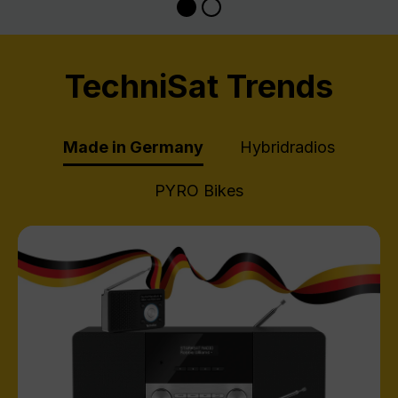
TechniSat Trends
Made in Germany
Hybridradios
PYRO Bikes