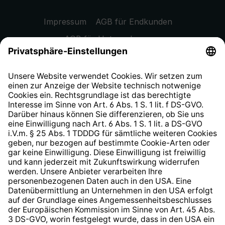
Impressum
AGB für Endkunden
AGB für Unternehmen
Datenschutzhinweis
EU Data Act
Widerrufsrecht
Hinweisgeberschutzsystem
Barrierefreiheit