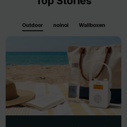
Top Stories
Outdoor
noinoi
Wallboxen