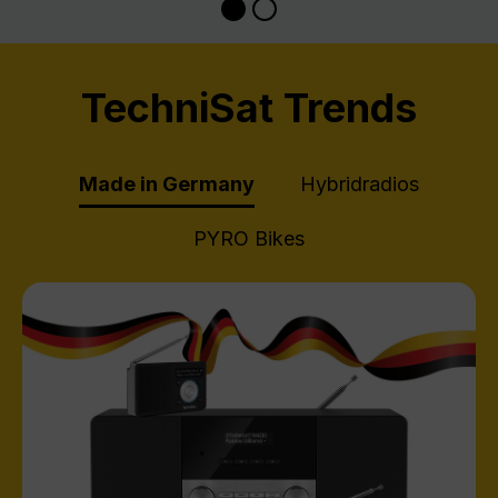
TechniSat Trends
Made in Germany
Hybridradios
PYRO Bikes