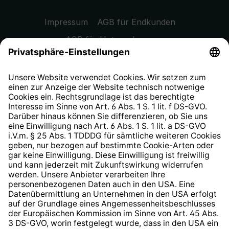
Impressum
AGB für Endkunden
AGB für Unternehmen
Datenschutzhinweis
EU Data Act
Widerrufsrecht
Hinweisgeberschutzsystem
Barrierefreiheit