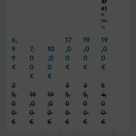
ar
e)
B-
Wa
re
6,
17
19
19
Verkaufspreis:
Verkaufspreis:
Verkaufspreis:
Verkaufsprei
9
7,
10
,0
,0
,0
Verkaufspreis:
Verkaufspreis:
9
0
,0
0
0
0
€
0
0
€
€
€
Regulärer Preis:
Regulärer Preis:
Regulärer Preis:
Regulärer 
€
€
Regulärer Preis:
Regulärer Preis:
2
3
3
5
5,
19
19
5,
5,
4,
0
,0
,0
0
0
0
0
0
0
0
0
0
€
€
€
€
€
€