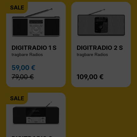
SALE
DIGITRADIO 1 S
DIGITRADIO 2 S
tragbare Radios
tragbare Radios
Regulärer Preis:
59,00 €
Verkaufspreis:
79,00 €
109,00 €
Regulärer Preis:
SALE