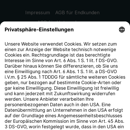
Impressum
AGB für Endkunden
AGB für Unternehmen
Datenschutzhinweis
EU Data Act
Widerrufsrecht
Hinweisgeberschutzsystem
Barrierefreiheit