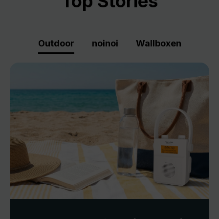
Top Stories
Outdoor
noinoi
Wallboxen