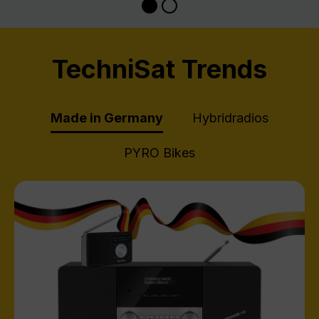
TechniSat Trends
Made in Germany
Hybridradios
PYRO Bikes