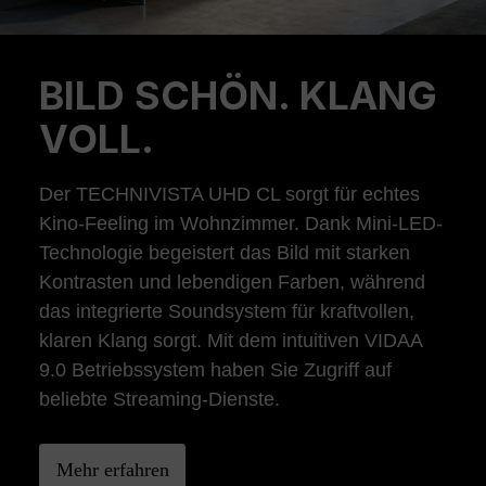
BILD SCHÖN. KLANG
Previous
Ne
VOLL.
Der TECHNIVISTA UHD CL sorgt für echtes
Kino-Feeling im Wohnzimmer. Dank Mini-LED-
Technologie begeistert das Bild mit starken
Kontrasten und lebendigen Farben, während
das integrierte Soundsystem für kraftvollen,
klaren Klang sorgt. Mit dem intuitiven VIDAA
9.0 Betriebssystem haben Sie Zugriff auf
beliebte Streaming-Dienste.
Mehr erfahren