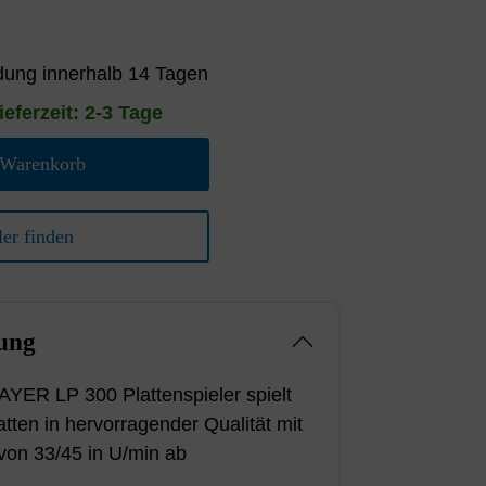
ung innerhalb 14 Tagen
ieferzeit: 2-3 Tage
 Warenkorb
er finden
ung
ER LP 300 Plattenspieler spielt
atten in hervorragender Qualität mit
von 33/45 in U/min ab