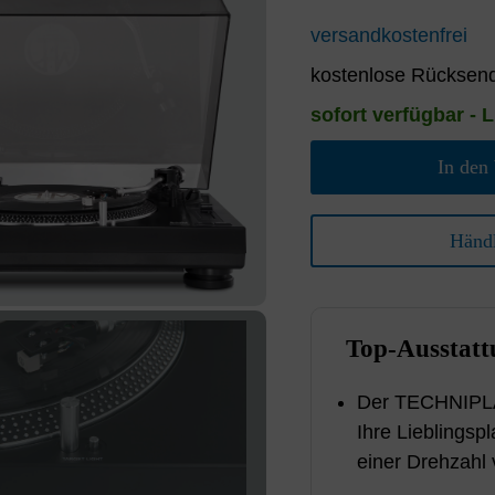
versandkostenfrei
kostenlose Rücksend
sofort verfügbar - L
In den
Händl
Top-Ausstatt
Der TECHNIPLAY
Ihre Lieblingspl
einer Drehzahl 