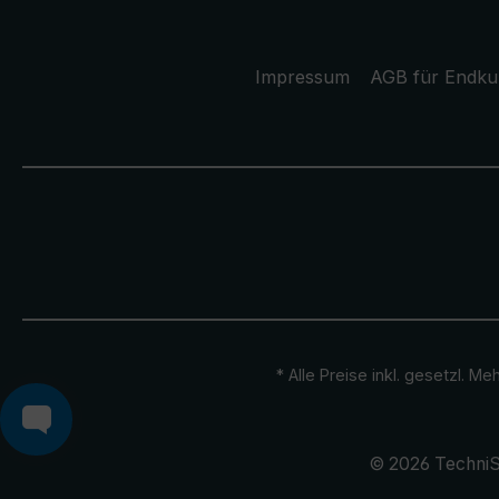
Impressum
AGB für Endk
* Alle Preise inkl. gesetzl. M
© 2026 TechniS