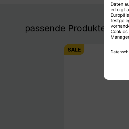
passende Produkte
SALE