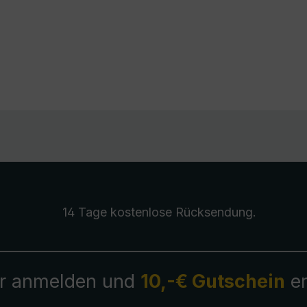
14 Tage kostenlose
Rücksendung
.
r anmelden und
10,-€ Gutschein
er