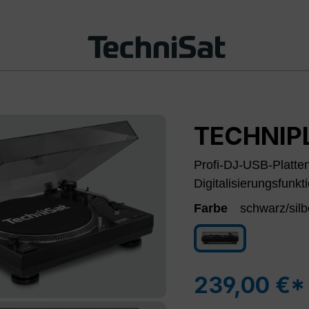
TECHNIP
Profi-DJ-USB-Platten
Digitalisierungsfunkt
Farbe
schwarz/silb
schwarz/silber
239,00 €*