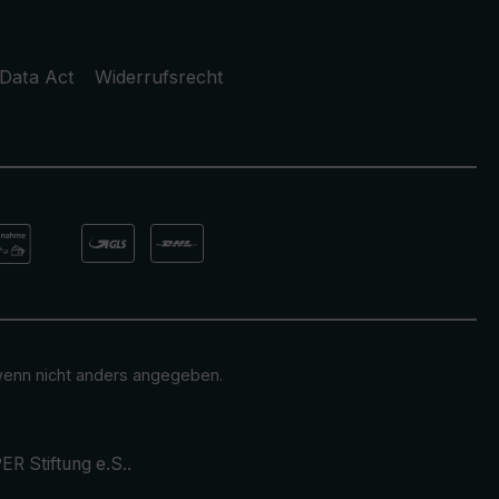
Data Act
Widerrufsrecht
enn nicht anders angegeben.
ER Stiftung e.S.
.