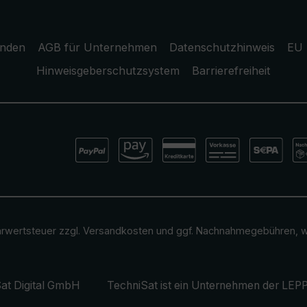
unden
AGB für Unternehmen
Datenschutzhinweis
EU 
Hinweisgeberschutzsystem
Barrierefreiheit
ehrwertsteuer zzgl.
Versandkosten
und ggf. Nachnahmegebühren, w
at Digital GmbH
TechniSat ist ein Unternehmen der
LEPP