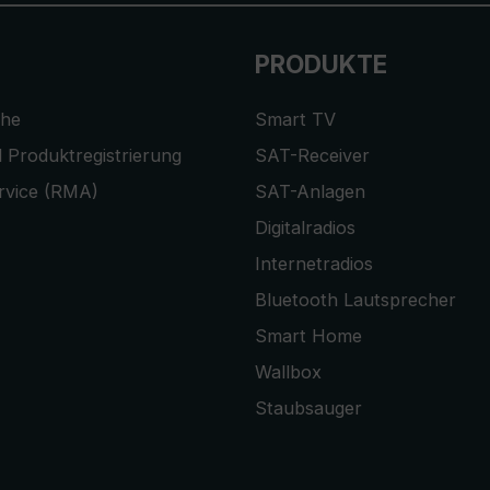
PRODUKTE
che
Smart TV
 Produktregistrierung
SAT-Receiver
rvice (RMA)
SAT-Anlagen
Digitalradios
Internetradios
Bluetooth Lautsprecher
Smart Home
Wallbox
Staubsauger