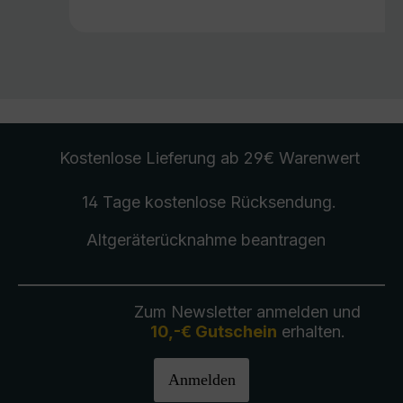
Kostenlose Lieferung
ab 29€ Warenwert
14 Tage kostenlose
Rücksendung
.
Altgeräterücknahme
beantragen
Zum Newsletter anmelden und
10,-€ Gutschein
erhalten.
Anmelden