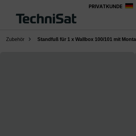
PRIVATKUNDE
Zum Hauptinhalt springen
Zubehör
Standfuß für 1 x Wallbox 100/101 mit Monta
Bildergalerie überspringen