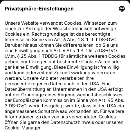
AGB für Unternehmen
Datenschutzhinweis
EU Data Act
Widerrufsrecht
Hinweisgeberschutzsystem
Barrierefreiheit
* Alle Preise inkl. gesetzl. Mehrwertsteuer zzgl.