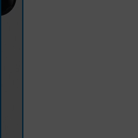
silber