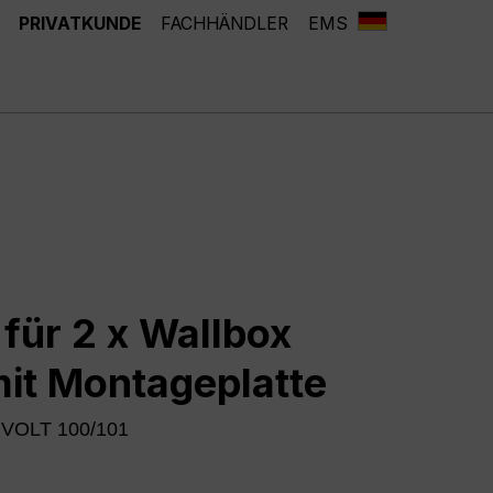
PRIVATKUNDE
FACHHÄNDLER
EMS
für 2 x Wallbox
it Montageplatte
IVOLT 100/101