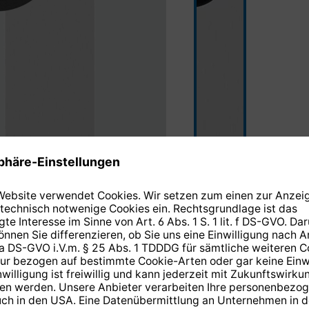
silber