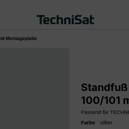
mit Montageplatte
Standfuß 
100/101 m
Passend für TECHN
Farbe
silber