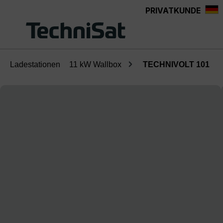
PRIVATKUNDE
Zum Hauptinhalt springen
Ladestationen
11 kW Wallbox
TECHNIVOLT 101
Bildergalerie überspringen