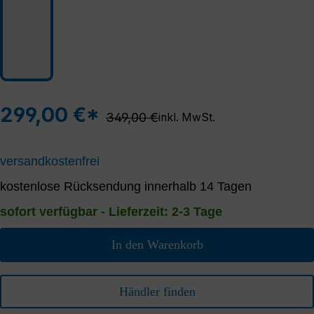
299,00 €*
Regulärer Preis:
349,00 €
inkl. MwSt.
versandkostenfrei
kostenlose Rücksendung innerhalb 14 Tagen
sofort verfügbar - Lieferzeit: 2-3 Tage
In den Warenkorb
Händler finden