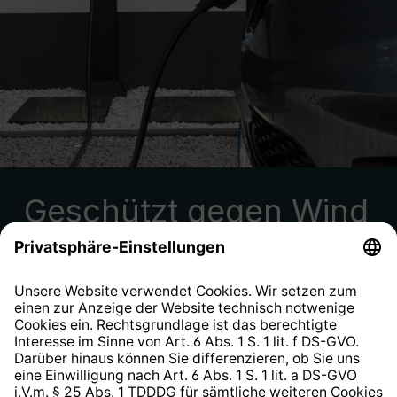
Geschützt gegen Wind
und Wetter
Der flexible Einsatz der TECHNIVOLT 101 ist
nicht zuletzt der Beschaffenheit ihres Gehäuses
zu verdanken. Da sie für die Montage im Freien
geeignet ist, ist diese Wallbox von außen gut und
sicher verkapselt. Jedoch ist eine Wallbox auch