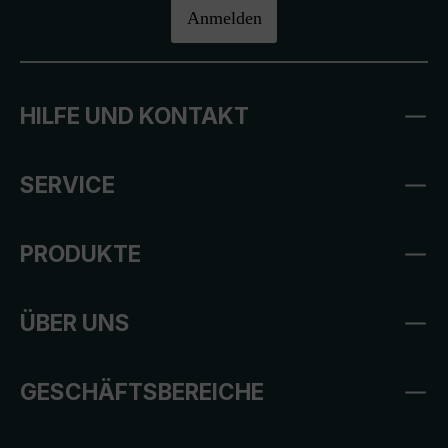
Anmelden
HILFE UND KONTAKT
SERVICE
PRODUKTE
ÜBER UNS
GESCHÄFTSBEREICHE