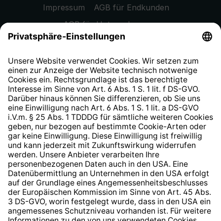
Impressum
AGB für Endkunden
AGB für Unternehmen
Datenschutzhinweis
EU Data Act
Widerrufsrecht
Hinweisgeberschutzsystem
Barrierefreiheit