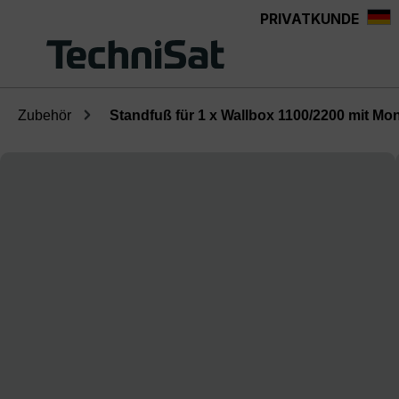
PRIVATKUNDE
Zum Hauptinhalt springen
Zubehör
Standfuß für 1 x Wallbox 1100/2200 mit Mo
Bildergalerie überspringen