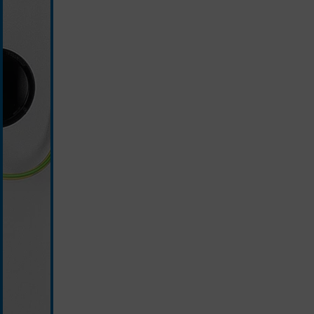
silber