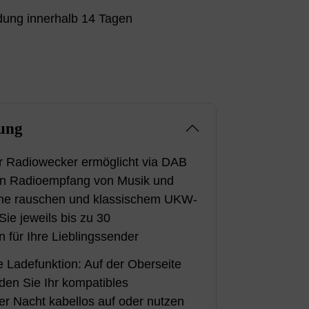
ung innerhalb 14 Tagen
ung
er Radiowecker ermöglicht via DAB
en Radioempfang von Musik und
hne rauschen und klassischem UKW-
ie jeweils bis zu 30
n für Ihre Lieblingssender
 Ladefunktion: Auf der Oberseite
den Sie Ihr kompatibles
r Nacht kabellos auf oder nutzen