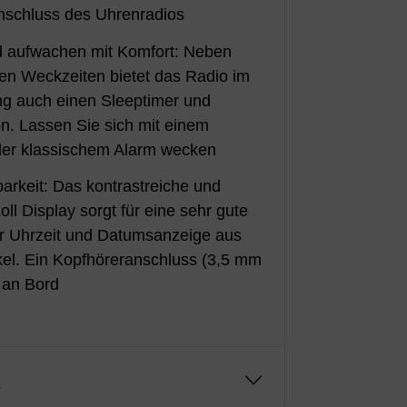
schluss des Uhrenradios
d aufwachen mit Komfort: Neben
ren Weckzeiten bietet das Radio im
g auch einen Sleeptimer und
n. Lassen Sie sich mit einem
er klassischem Alarm wecken
arkeit: Das kontrastreiche und
ll Display sorgt für eine sehr gute
er Uhrzeit und Datumsanzeige aus
kel. Ein Kopfhöreranschluss (3,5 mm
h an Bord
g