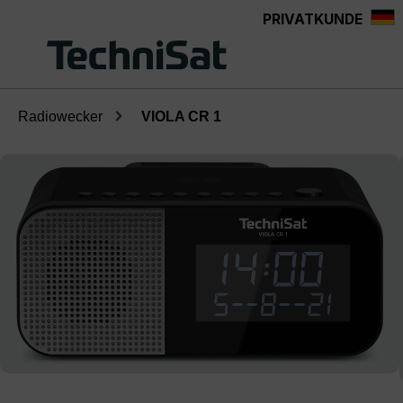
PRIVATKUNDE
Zum Hauptinhalt springen
Radiowecker
VIOLA CR 1
Bildergalerie überspringen