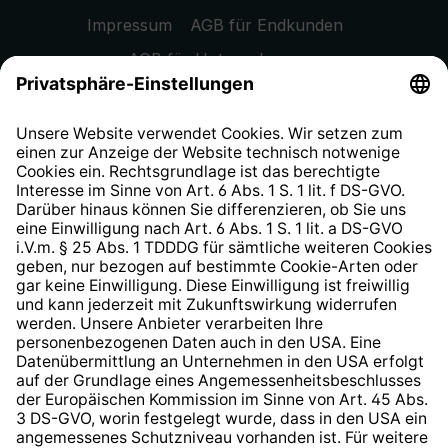
Impressum
AGB für Endkunden
AGB für Unternehmen
Datenschutzhinweis
EU Data Act
Widerrufsrecht
Hinweisgeberschutzsystem
Barrierefreiheit