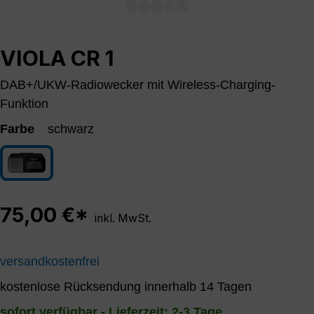
VIOLA CR 1
DAB+/UKW-Radiowecker mit Wireless-Charging-
Funktion
Farbe
schwarz
schwarz
75,00 €*
inkl. MwSt.
versandkostenfrei
kostenlose Rücksendung innerhalb 14 Tagen
sofort verfügbar - Lieferzeit: 2-3 Tage