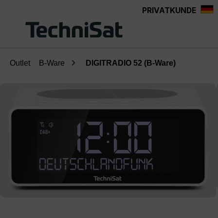
PRIVATKUNDE
Zum Hauptinhalt springen
Outlet
B-Ware
DIGITRADIO 52 (B-Ware)
Bildergalerie überspringen