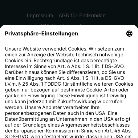
Impressum
AGB für Endkunden
AGB für Unternehmen
Datenschutzhinweis
EU Data Act
Widerrufsrecht
Hinweisgeberschutzsystem
Barrierefreiheit