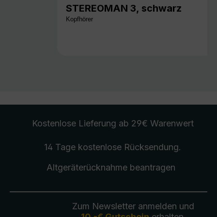
STEREOMAN 3, schwarz
Kopfhörer
Kostenlose Lieferung
ab 29€ Warenwert
14 Tage kostenlose
Rücksendung
.
Altgeräterücknahme
beantragen
Zum Newsletter anmelden und
10,-€ Gutschein
erhalten.