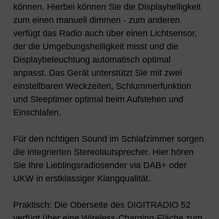
können. Hierbei können Sie die Displayhelligkeit
zum einen manuell dimmen - zum anderen
verfügt das Radio auch über einen Lichtsensor,
der die Umgebungshelligkeit misst und die
Displaybeleuchtung automatisch optimal
anpasst. Das Gerät unterstützt Sie mit zwei
einstellbaren Weckzeiten, Schlummerfunktion
und Sleeptimer optimal beim Aufstehen und
Einschlafen.
Für den richtigen Sound im Schlafzimmer sorgen
die integrierten Stereolautsprecher. Hier hören
Sie Ihre Lieblingsradiosender via DAB+ oder
UKW in erstklassiger Klangqualität.
Praktisch: Die Oberseite des DIGITRADIO 52
verfügt über eine Wireless-Charging-Fläche zum