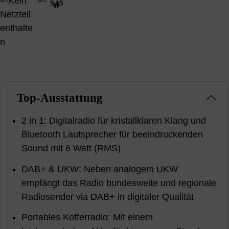
5-15
W
Top-Ausstattung
2 in 1: Digitalradio für kristallklaren Klang und
Bluetooth Lautsprecher für beeindruckenden
Sound mit 6 Watt (RMS)
DAB+ & UKW: Neben analogem UKW
empfängt das Radio bundesweite und regionale
Radiosender via DAB+ in digitaler Qualität
Portables Kofferradio: Mit einem