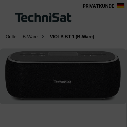
PRIVATKUNDE
Zum Hauptinhalt springen
Outlet
B-Ware
VIOLA BT 1 (B-Ware)
Bildergalerie überspringen