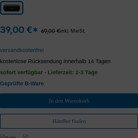
schwarz/grau
39,00 €*
Regulärer Preis:
69,00 €
inkl. MwSt.
versandkostenfrei
kostenlose Rücksendung innerhalb 14 Tagen
sofort verfügbar - Lieferzeit: 2-3 Tage
Geprüfte B-Ware
In den Warenkorb
Händler finden