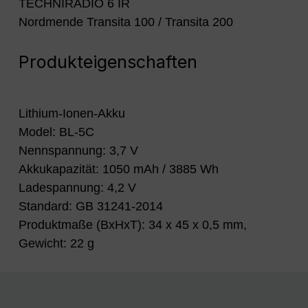
TECHNIRADIO 6 IR
Nordmende Transita 100 / Transita 200
Produkteigenschaften
Lithium-Ionen-Akku
Model: BL-5C
Nennspannung: 3,7 V
Akkukapazität: 1050 mAh / 3885 Wh
Ladespannung: 4,2 V
Standard: GB 31241-2014
Produktmaße (BxHxT): 34 x 45 x 0,5 mm,
Gewicht: 22 g