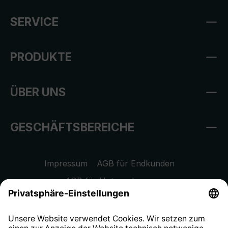
SERVICE
PRODUKTE
ÜBER UNS
GESCHÄFTSBEREICHE
Impressum
AGB für Endkunden
AGB für Unternehmen
Datenschutzhinweis
EU Data Act
Widerrufsrecht