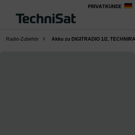
PRIVATKUNDE
Zum Hauptinhalt springen
Radio-Zubehör
Akku zu DIGITRADIO 1/2, TECHNIR
Bildergalerie überspringen