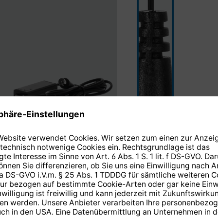
schwarz