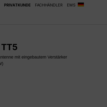
PRIVATKUNDE
FACHHÄNDLER
EMS
 TT5
ntenne mit eingebautem Verstärker
W)