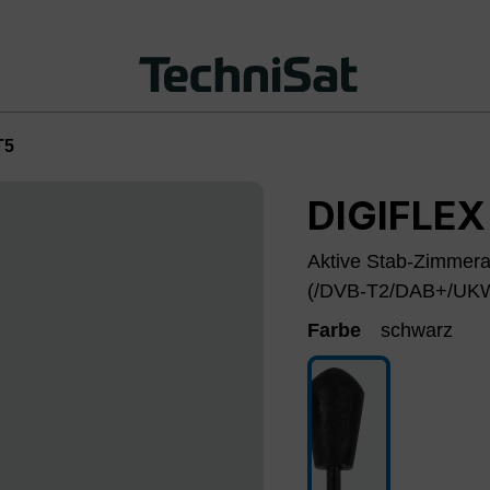
T5
DIGIFLEX
Aktive Stab-Zimmera
(/DVB-T2/DAB+/UK
Farbe
schwarz