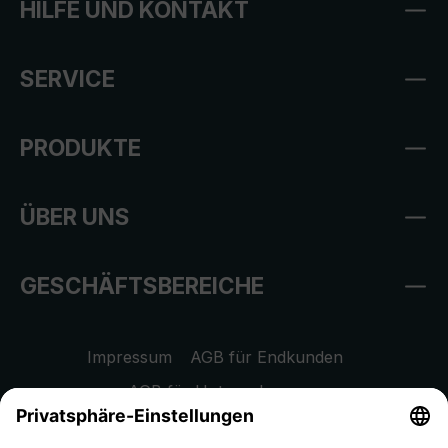
HILFE UND KONTAKT
SERVICE
PRODUKTE
ÜBER UNS
GESCHÄFTSBEREICHE
Impressum
AGB für Endkunden
AGB für Unternehmen
Datenschutzhinweis
EU Data Act