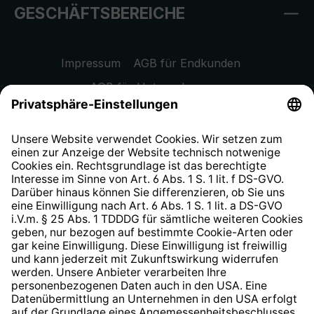
GESCHÄFTSBEREICHE
Impressum
AGB für Endkunden
AGB für Unternehmen
Datenschutzhinweis
EU Data Act
Widerrufsrecht
Hinweisgeberschutzsystem
Barrierefreiheit