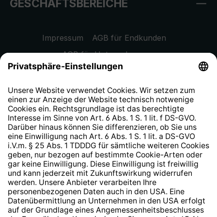
GESCHÄFTSBEREICHE
Impressum
AGB für Endkunden
AGB für Unternehmen
Datenschutzhinweis
EU Data Act
Widerrufsrecht
Hinweisgeberschutzsystem
Barrierefreiheit