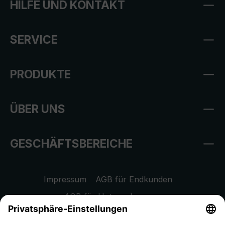
HILFE UND KONTAKT
SERVICE
PRODUKTE
ÜBER UNS
GESCHÄFTSBEREICHE
Impressum
AGB für Endkunden
AGB für Unternehmen
Datenschutzhinweis
EU Data Act