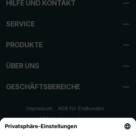
HILFE UND KONTAKT
SERVICE
PRODUKTE
ÜBER UNS
GESCHÄFTSBEREICHE
Impressum
AGB für Endkunden
AGB für Unternehmen
Datenschutzhinweis
EU Data Act