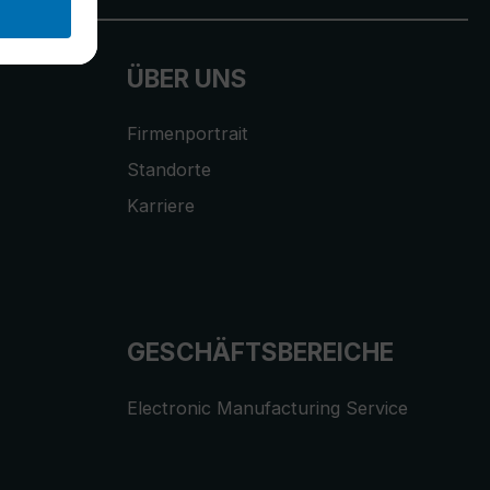
ÜBER UNS
Firmenportrait
Standorte
Karriere
GESCHÄFTSBEREICHE
Electronic Manufacturing Service