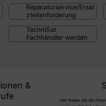
Reparaturservice/Ersat
zteilanforderung
TechniSat
Fachhändler werden
tionen &
S
rufe
Hier finden Sie die Para