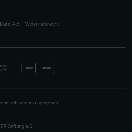
Data Act
Widerrufsrecht
enn nicht anders angegeben.
ER Stiftung e.S.
.