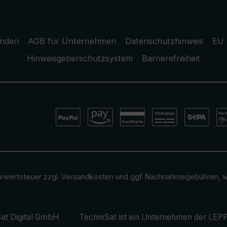
unden
AGB für Unternehmen
Datenschutzhinweis
EU 
Hinweisgeberschutzsystem
Barrierefreiheit
ehrwertsteuer zzgl.
Versandkosten
und ggf. Nachnahmegebühren, w
at Digital GmbH
TechniSat ist ein Unternehmen der
LEPP