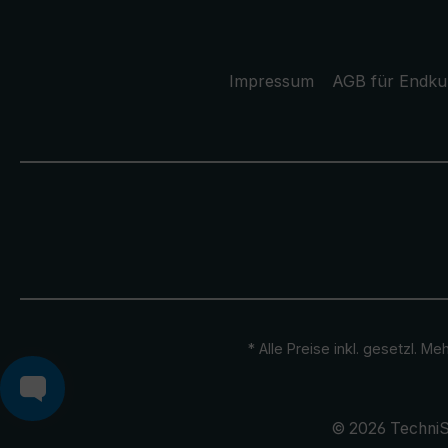
Impressum
AGB für Endk
* Alle Preise inkl. gesetzl. M
© 2026 TechniS