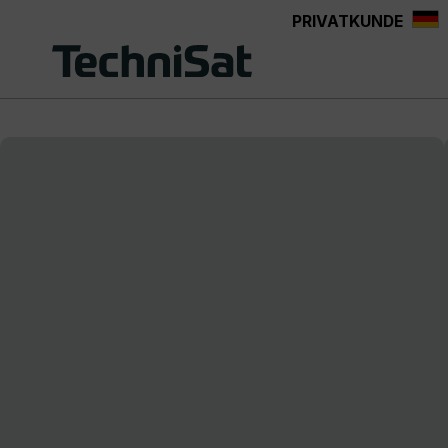
PRIVATKUNDE
Zum Hauptinhalt springen
Bildergalerie überspringen