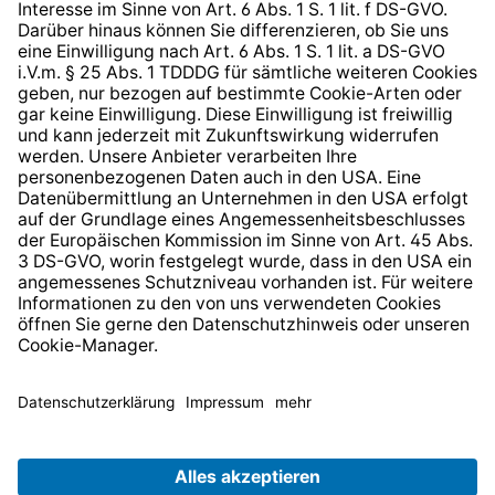
Barrierefreiheit
* Alle Preise inkl. gesetzl. Mehrwertsteuer zzgl.
Versandkosten
und ggf. Nachnahmegebühren, wenn nicht
anders angegeben.
© 2026 TechniSat Digital GmbH