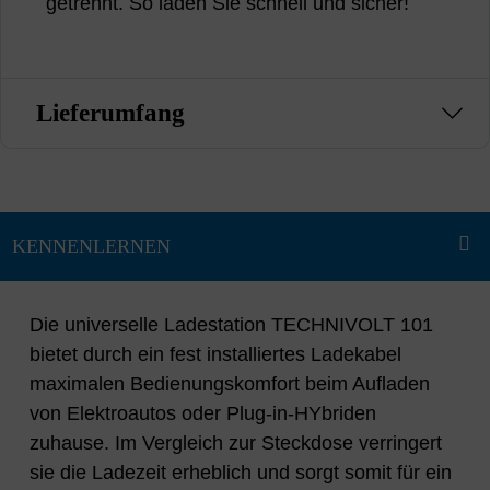
getrennt. So laden Sie schnell und sicher!
Lieferumfang
Die universelle Ladestation TECHNIVOLT 101
bietet durch ein fest installiertes Ladekabel
maximalen Bedienungskomfort beim Aufladen
von Elektroautos oder Plug-in-HYbriden
zuhause. Im Vergleich zur Steckdose verringert
sie die Ladezeit erheblich und sorgt somit für ein