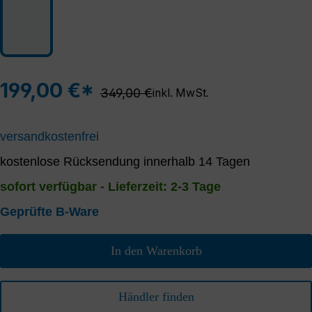
199,00 €*
Regulärer Preis:
349,00 €
inkl. MwSt.
versandkostenfrei
kostenlose Rücksendung innerhalb 14 Tagen
sofort verfügbar - Lieferzeit: 2-3 Tage
Geprüfte B-Ware
In den Warenkorb
Händler finden