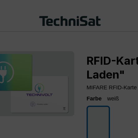
RFID-Kart
Laden"
MIFARE RFID-Karte
Farbe
weiß