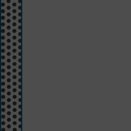
schwarz/silber