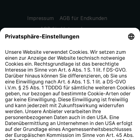
Impressum
AGB für Endkunden
AGB für Unternehmen
Datenschutzhinweis
EU Data Act
Widerrufsrecht
Hinweisgeberschutzsystem
Barrierefreiheit