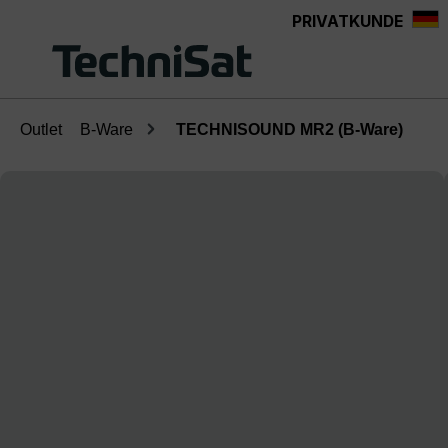
PRIVATKUNDE
Zum Hauptinhalt springen
Outlet
B-Ware
TECHNISOUND MR2 (B-Ware)
Bildergalerie überspringen