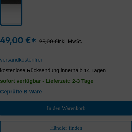
49,00 €*
Regulärer Preis:
99,00 €
inkl. MwSt.
versandkostenfrei
kostenlose Rücksendung innerhalb 14 Tagen
sofort verfügbar - Lieferzeit: 2-3 Tage
Geprüfte B-Ware
In den Warenkorb
Händler finden