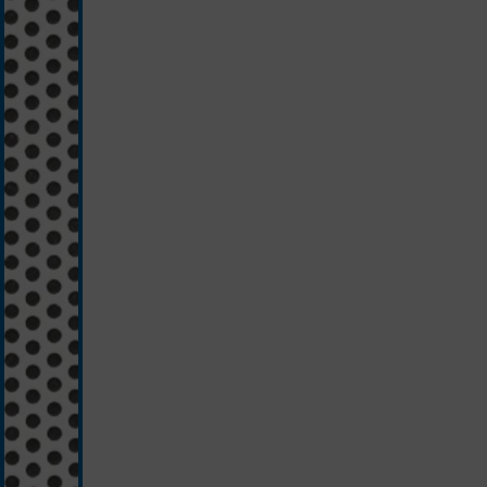
schwarz/silber