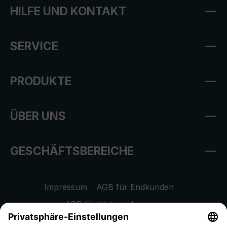
HILFE UND KONTAKT
SERVICE
PRODUKTE
ÜBER UNS
GESCHÄFTSBEREICHE
Impressum
AGB für Endkunden
AGB für Unternehmen
Datenschutzhinweis
EU Data Act