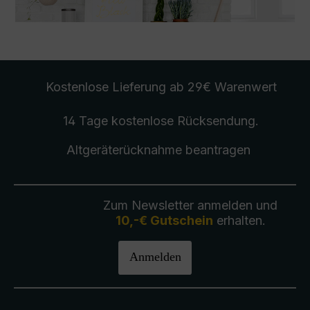
Kostenlose Lieferung
ab 29€ Warenwert
14 Tage kostenlose
Rücksendung
.
Altgeräterücknahme
beantragen
Zum Newsletter anmelden und
10,-€ Gutschein
erhalten.
Anmelden