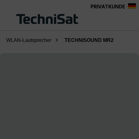
PRIVATKUNDE
Zum Hauptinhalt springen
WLAN-Lautsprecher
TECHNISOUND MR2
Bildergalerie überspringen