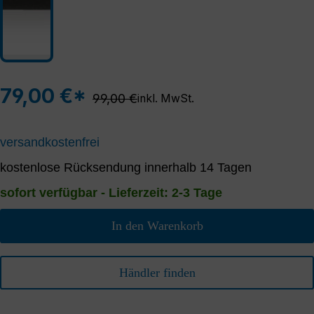
79,00 €*
Regulärer Preis:
99,00 €
inkl. MwSt.
versandkostenfrei
kostenlose Rücksendung innerhalb 14 Tagen
sofort verfügbar - Lieferzeit: 2-3 Tage
In den Warenkorb
Händler finden