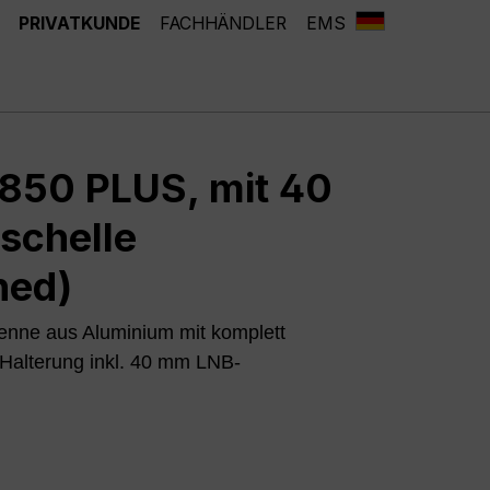
PRIVATKUNDE
FACHHÄNDLER
EMS
50 PLUS, mit 40
schelle
hed)
tenne aus Aluminium mit komplett
-Halterung inkl. 40 mm LNB-