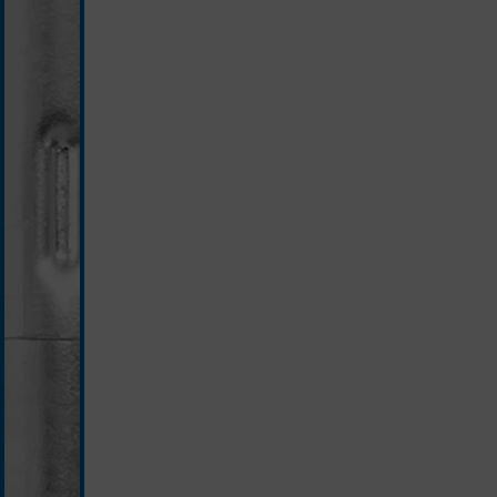
silber