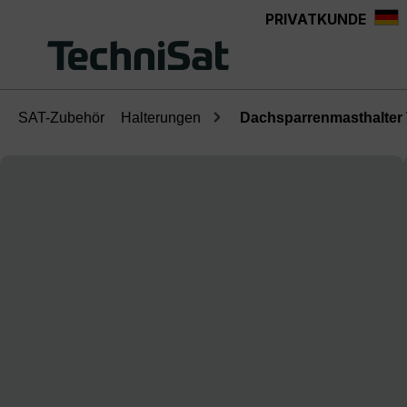
PRIVATKUNDE
Zum Hauptinhalt springen
SAT-Zubehör
Halterungen
Dachsparrenmasthalter 
Bildergalerie überspringen