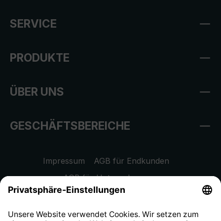
SERVICE
PRODUKTE
ÜBER UNS
GESCHÄFTSBEREICHE
Impressum
AGB für Endkunden
AGB für Unternehmen
Datenschutzhinweis
EU Data Act
Widerrufsrecht