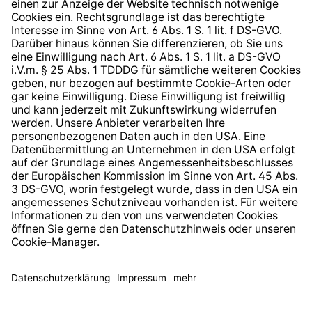
Hinweisgeberschutzsystem
Barrierefreiheit
* Alle Preise inkl. gesetzl. Mehrwertsteuer zzgl.
Versandkosten
und ggf. Nachnahmegebühren, wenn nicht
anders angegeben.