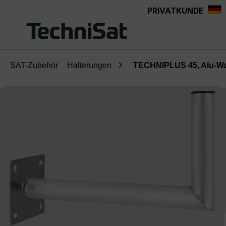
PRIVATKUNDE
Zum Hauptinhalt springen
SAT-Zubehör
Halterungen
TECHNIPLUS 45, Alu-Wa
Bildergalerie überspringen