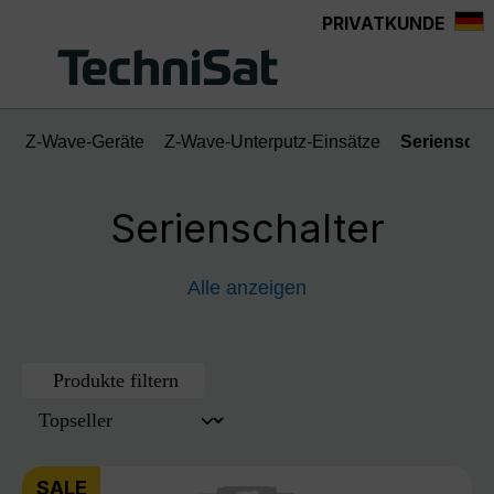
PRIVATKUNDE
Zum Hauptinhalt springen
Z-Wave-Geräte
Z-Wave-Unterputz-Einsätze
Serienscha
Serienschalter
Alle anzeigen
Produkte filtern
SALE