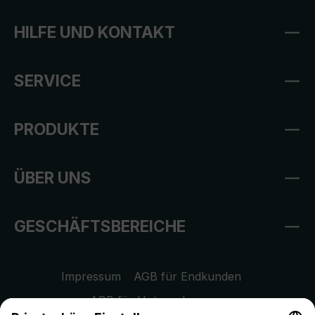
HILFE UND KONTAKT
SERVICE
PRODUKTE
ÜBER UNS
GESCHÄFTSBEREICHE
Impressum
AGB für Endkunden
AGB für Unternehmen