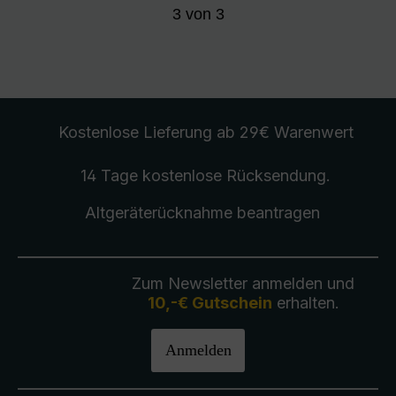
3
von
3
Kostenlose Lieferung
ab 29€ Warenwert
14 Tage kostenlose
Rücksendung
.
Altgeräterücknahme
beantragen
Zum Newsletter anmelden und
10,-€ Gutschein
erhalten.
Anmelden