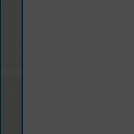
hellgrau