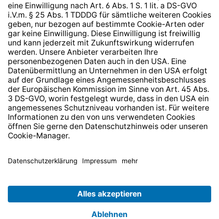
* Alle Preise inkl. gesetzl. Mehrwertsteuer zzgl.
Versandkosten
und ggf. Nachnahmegebühren, wenn nicht
anders angegeben.
© 2026 TechniSat Digital GmbH
TechniSat ist ein Unternehmen der
LEPPER Stiftung e.S.
.