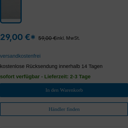
29,00 €*
Regulärer Preis:
59,00 €
inkl. MwSt.
versandkostenfrei
kostenlose Rücksendung innerhalb 14 Tagen
sofort verfügbar - Lieferzeit: 2-3 Tage
In den Warenkorb
Händler finden