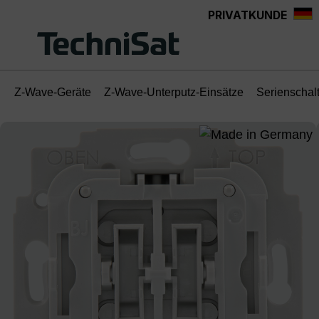
PRIVATKUNDE
Zum Hauptinhalt springen
Z-Wave-Geräte
Z-Wave-Unterputz-Einsätze
Serienschal
Bildergalerie überspringen