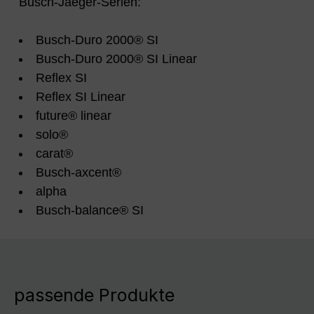
Busch-Jaeger-Serien:
Busch-Duro 2000® SI
Busch-Duro 2000® SI Linear
Reflex SI
Reflex SI Linear
future® linear
solo®
carat®
Busch-axcent®
alpha
Busch-balance® SI
passende Produkte