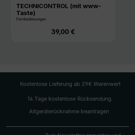
TECHNICONTROL (mit www-
Taste)
Fernbedienungen
39,00 €
Regulärer Preis:
Kostenlose Lieferung
ab 29€ Warenwert
14 Tage kostenlose
Rücksendung
.
Altgeräterücknahme
beantragen