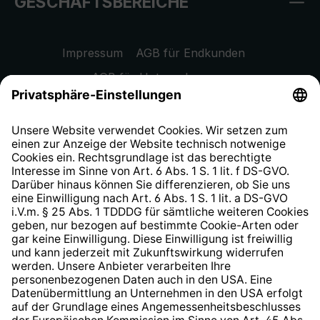
GESCHÄFTSBEREICHE
Impressum
AGB für Endkunden
AGB für Unternehmen
Datenschutzhinweis
EU Data Act
Widerrufsrecht
Hinweisgeberschutzsystem
Barrierefreiheit