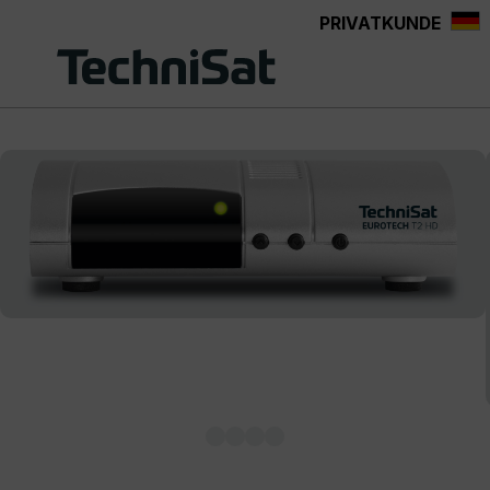
PRIVATKUNDE
Zum Hauptinhalt springen
Bildergalerie überspringen