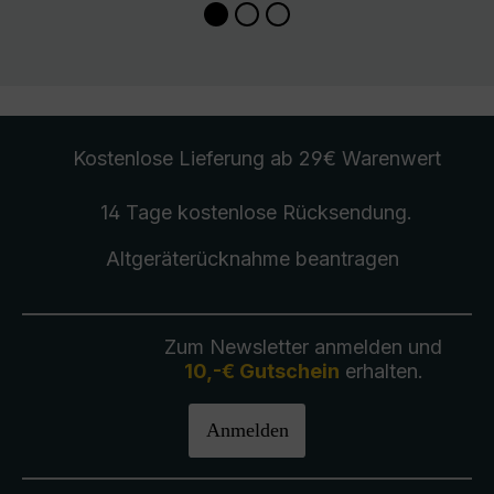
Kostenlose Lieferung
ab 29€ Warenwert
14 Tage kostenlose
Rücksendung
.
Altgeräterücknahme
beantragen
Zum Newsletter anmelden und
10,-€ Gutschein
erhalten.
Anmelden