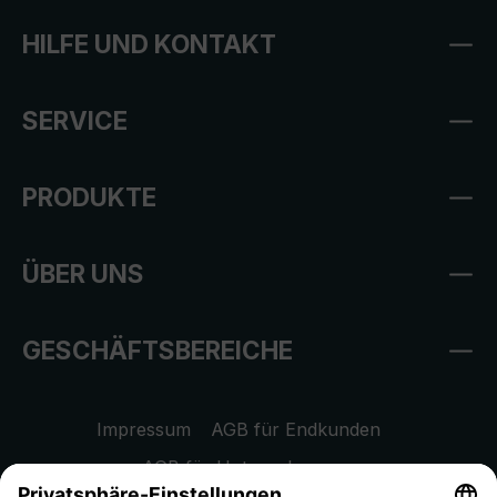
HILFE UND KONTAKT
SERVICE
PRODUKTE
ÜBER UNS
GESCHÄFTSBEREICHE
Impressum
AGB für Endkunden
AGB für Unternehmen