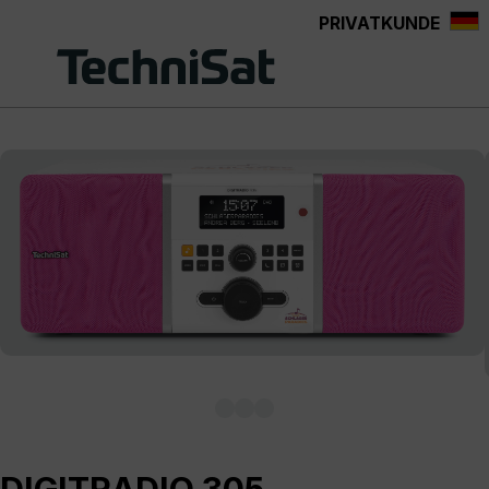
PRIVATKUNDE
Zum Hauptinhalt springen
Bildergalerie überspringen
DIGITRADIO 305