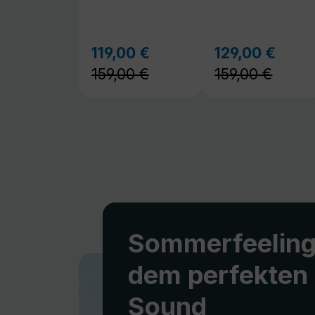
159,00 €
159,00 €
Sommerfeeling
dem perfekten
Sound
Warme Tage, gute Musik und ent
Stunden im Freien. Unsere mobil