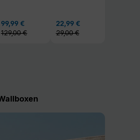
129,00 €
29,00 €
Wallboxen