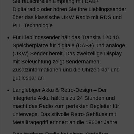
Sie rauschfreien Empfang mit DAB+
Digitalradio oder hören Sie Ihre Lieblingssender
über das klassische UKW-Radio mit RDS und
PLL-Technologie
Für Lieblingssender hält das Transita 120 10
Speicherplätze für digitale (DAB+) und analoge
(UKW) Sender bereit. Das zweizeilige Display
mit Beleuchtung zeigt Sendernamen,
Zusatzinformationen und die Uhrzeit klar und
gut lesbar an
Langlebiger Akku & Retro-Design – Der
integrierte Akku hält bis zu 24 Stunden und
macht das Radio zum perfekten Begleiter für
unterwegs. Das stilvolle Retro-Gehäuse mit
Metalltragegriff erinnert an die 1960er Jahre