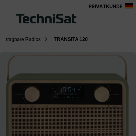
PRIVATKUNDE
Zum Hauptinhalt springen
tragbare Radios
TRANSITA 120
Bildergalerie überspringen