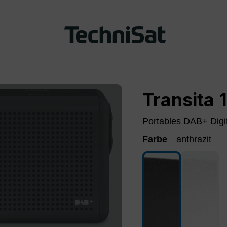
Transita 
Portables DAB+ Digit
Farbe
anthrazit