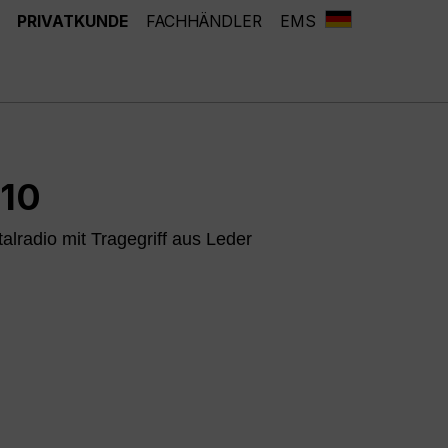
PRIVATKUNDE
FACHHÄNDLER
EMS
110
alradio mit Tragegriff aus Leder