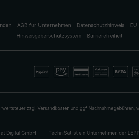
unden
AGB für Unternehmen
Datenschutzhinweis
EU 
Hinweisgeberschutzsystem
Barrierefreiheit
ehrwertsteuer zzgl.
Versandkosten
und ggf. Nachnahmegebühren, w
at Digital GmbH
TechniSat ist ein Unternehmen der
LEPP