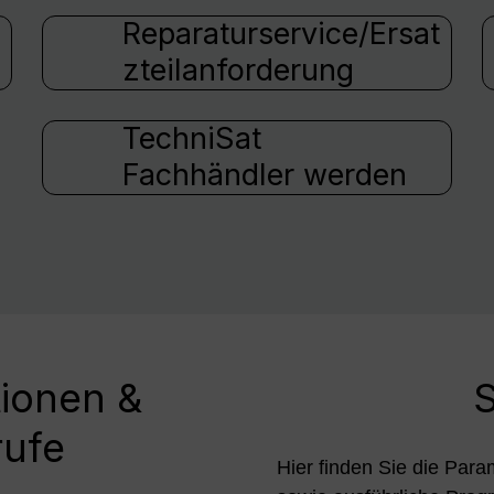
Reparaturservice/Ersat
zteilanforderung
TechniSat
Fachhändler werden
tionen &
S
rufe
Hier finden Sie die Para