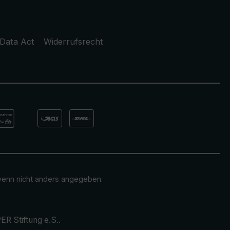
Data Act
Widerrufsrecht
enn nicht anders angegeben.
ER Stiftung e.S.
.