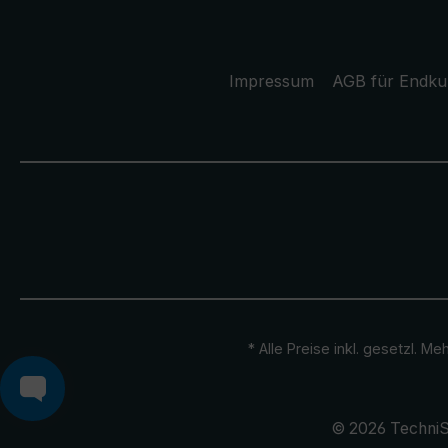
Impressum
AGB für Endk
* Alle Preise inkl. gesetzl. M
© 2026 TechniS