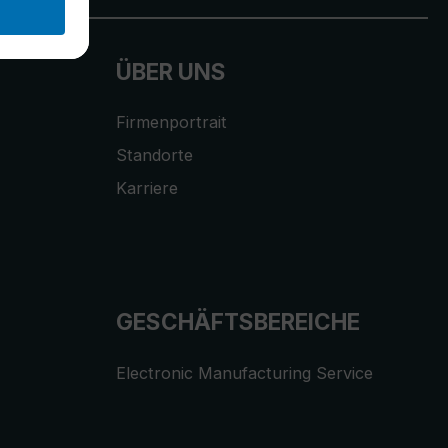
ÜBER UNS
Firmenportrait
Standorte
Karriere
GESCHÄFTSBEREICHE
Electronic Manufacturing Service