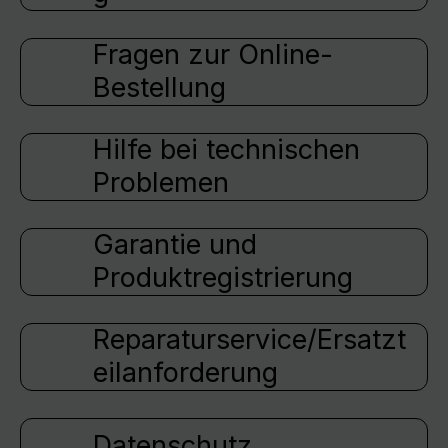
Fragen zur Online-
Bestellung
Hilfe bei technischen
Problemen
Garantie und
Produktregistrierung
Reparaturservice/Ersatzt
eilanforderung
Datenschutz