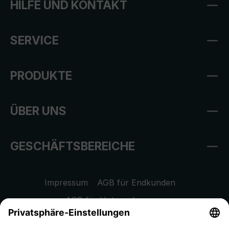
HILFE UND KONTAKT
SERVICE
PRODUKTE
ÜBER UNS
GESCHÄFTSBEREICHE
Impressum
AGB für Endkunden
AGB für Unternehmen
Datenschutzhinweis
EU Data Act