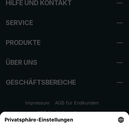
HILFE UND KONTAKT
SERVICE
PRODUKTE
ÜBER UNS
GESCHÄFTSBEREICHE
Impressum
AGB für Endkunden
AGB für Unternehmen
Datenschutzhinweis
EU Data Act