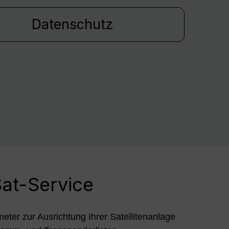
Datenschutz
at-Service
meter zur Ausrichtung Ihrer Satellitenanlage