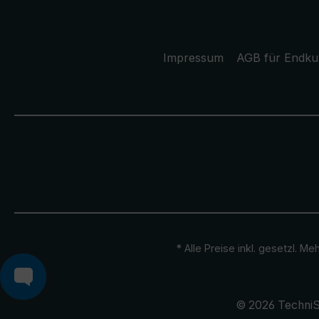
Impressum
AGB für Endk
* Alle Preise inkl. gesetzl. M
© 2026 TechniS