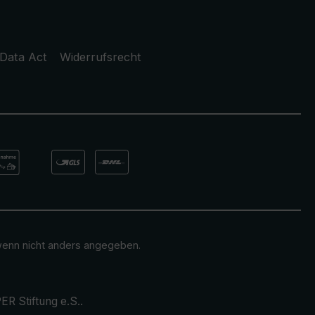
Data Act
Widerrufsrecht
enn nicht anders angegeben.
ER Stiftung e.S.
.