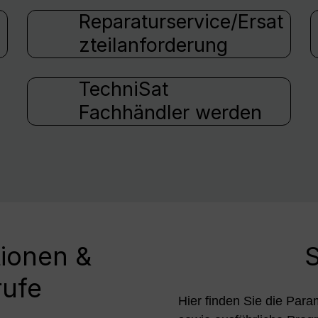
Reparaturservice/Ersat
zteilanforderung
TechniSat
Fachhändler werden
tionen &
S
rufe
Hier finden Sie die Para