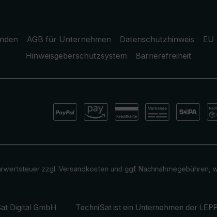
unden
AGB für Unternehmen
Datenschutzhinweis
EU 
Hinweisgeberschutzsystem
Barrierefreiheit
ehrwertsteuer zzgl.
Versandkosten
und ggf. Nachnahmegebühren, w
at Digital GmbH
TechniSat ist ein Unternehmen der
LEPP