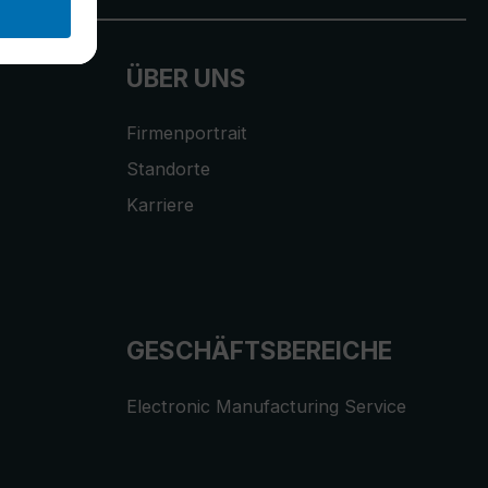
ÜBER UNS
Firmenportrait
Standorte
Karriere
GESCHÄFTSBEREICHE
Electronic Manufacturing Service