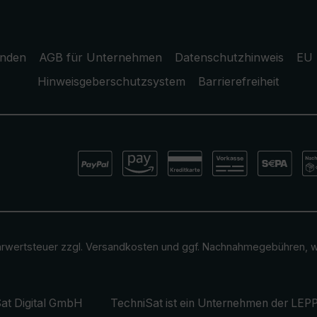
unden
AGB für Unternehmen
Datenschutzhinweis
EU 
Hinweisgeberschutzsystem
Barrierefreiheit
ehrwertsteuer zzgl.
Versandkosten
und ggf. Nachnahmegebühren, w
at Digital GmbH
TechniSat ist ein Unternehmen der
LEPP