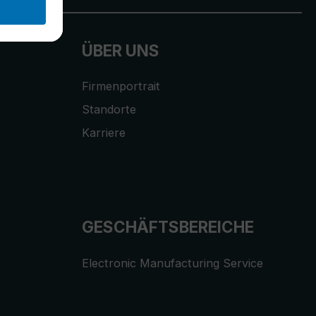
ÜBER UNS
Firmenportrait
Standorte
Karriere
GESCHÄFTSBEREICHE
Electronic Manufacturing Service