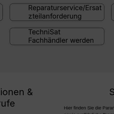
Reparaturservice/Ersat
zteilanforderung
TechniSat
Fachhändler werden
tionen &
S
rufe
Hier finden Sie die Para