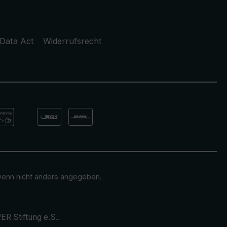
Data Act
Widerrufsrecht
enn nicht anders angegeben.
ER Stiftung e.S.
.