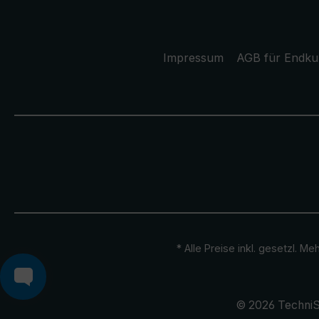
Impressum
AGB für Endk
* Alle Preise inkl. gesetzl. M
© 2026 TechniS