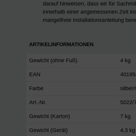
darauf hinweisen, dass wir für Sachmän
innerhalb einer angemessenen Zeit ins
mangelfreie Installationsanleitung berei
ARTIKELINFORMATIONEN
Gewicht (ohne Fuß)
4 kg
EAN
40195
Farbe
silber
Art.-Nr.
5022/
Gewicht (Karton)
7 kg
Gewicht (Gerät)
4,3 kg