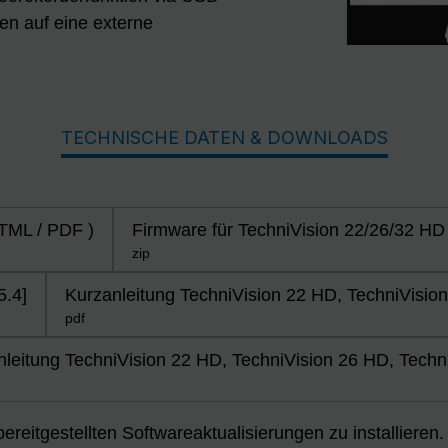
n auf eine externe
TECHNISCHE DATEN & DOWNLOADS
HTML / PDF )
Firmware für TechniVision 22/26/32 HD
zip
5.4]
Kurzanleitung TechniVision 22 HD, TechniVisio
pdf
leitung TechniVision 22 HD, TechniVision 26 HD, Techn
 bereitgestellten Softwareaktualisierungen zu installiere