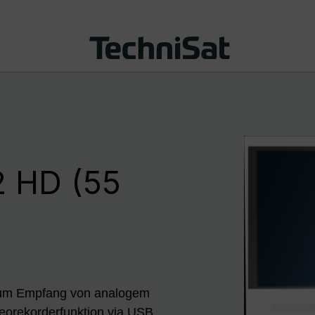
 HD (55
 zum Empfang von analogem
ideorekorderfunktion via USB