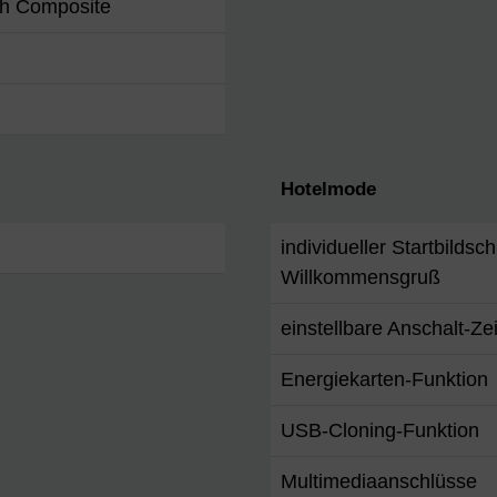
ch Composite
Hotelmode
individueller Startbildsch
Willkommensgruß
einstellbare Anschalt-Ze
Energiekarten-Funktion
USB-Cloning-Funktion
Multimediaanschlüsse