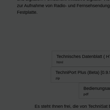
zur Aufnahme von Radio- und Fernsehsendunge
Festplatte.
Technisches Datenblatt ( 
html
TechniPort Plus (Beta) [0.9.
zip
Bedienungsan
pdf
Es steht Ihnen frei, die von TechniSat