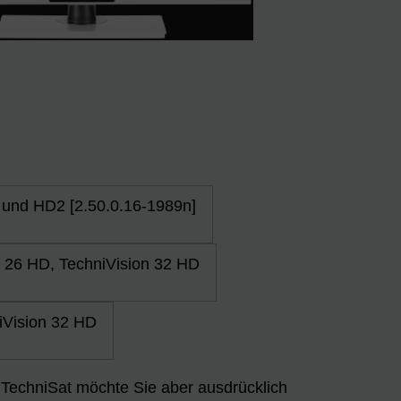
 und HD2 [2.50.0.16-1989n]
n 26 HD, TechniVision 32 HD
iVision 32 HD
n. TechniSat möchte Sie aber ausdrücklich