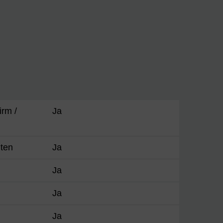
irm /
Ja
iten
Ja
Ja
Ja
Ja