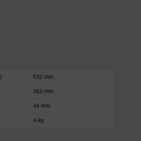
)
532 mm
)
363 mm
44 mm
4 kg