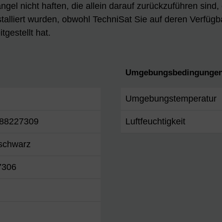
gel nicht haften, die allein darauf zurückzuführen sind,
talliert wurden, obwohl TechniSat Sie auf deren Verfügb
tgestellt hat.
Umgebungsbedingungen
Umgebungstemperatur
88227309
Luftfeuchtigkeit
/schwarz
7306