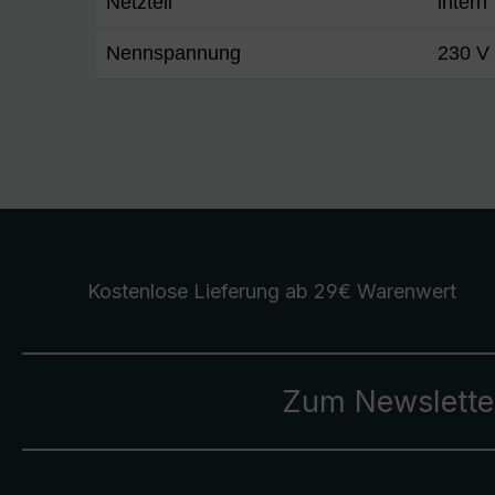
Netzteil
intern
Nennspannung
230 V
Kostenlose Lieferung
ab 29€ Warenwert
Zum Newslette