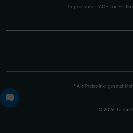
Impressum
AGB für Endk
* Alle Preise inkl. gesetzl. M
© 2026 TechniS