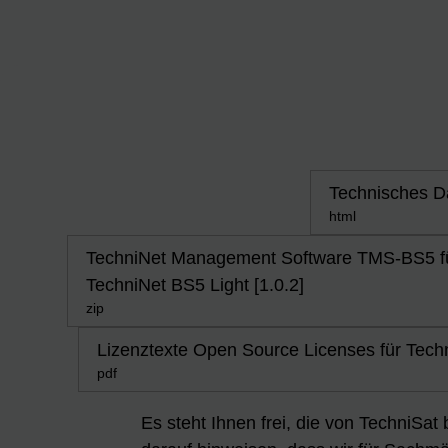
Technisches Da
html
TechniNet Management Software TMS-BS5 für 
TechniNet BS5 Light [1.0.2]
zip
Lizenztexte Open Source Licenses für Tech
pdf
Es steht Ihnen frei, die von TechniSat