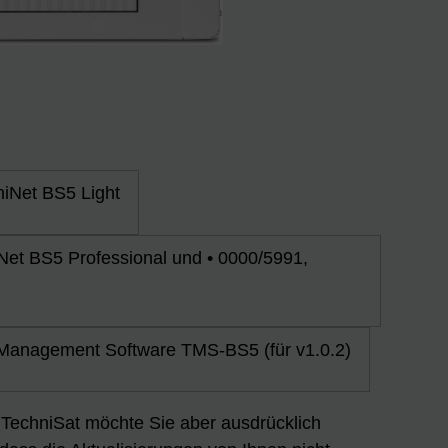
niNet BS5 Light
et BS5 Professional und • 0000/5991,
 Management Software TMS-BS5 (für v1.0.2)
n. TechniSat möchte Sie aber ausdrücklich