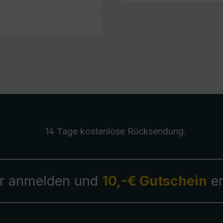
14 Tage kostenlose
Rücksendung
.
r anmelden und
10,-€ Gutschein
er