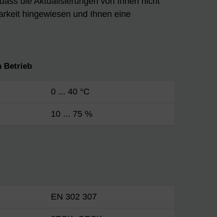
 dass die Aktualisierungen von Ihnen nicht
arkeit hingewiesen und Ihnen eine
 Betrieb
0 ... 40 °C
10 ... 75 %
EN 302 307