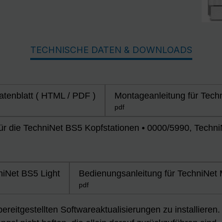
TECHNISCHE DATEN & DOWNLOADS
tenblatt ( HTML / PDF )
Montageanleitung für Tech
pdf
die TechniNet BS5 Kopfstationen • 0000/5990, TechniN
niNet BS5 Light
Bedienungsanleitung für TechniNet
pdf
 bereitgestellten Softwareaktualisierungen zu installiere