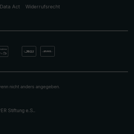
Data Act
Widerrufsrecht
enn nicht anders angegeben.
ER Stiftung e.S.
.