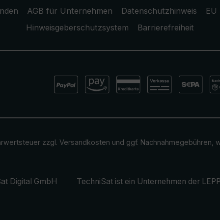
unden
AGB für Unternehmen
Datenschutzhinweis
EU 
Hinweisgeberschutzsystem
Barrierefreiheit
ehrwertsteuer zzgl.
Versandkosten
und ggf. Nachnahmegebühren, w
at Digital GmbH
TechniSat ist ein Unternehmen der
LEPP