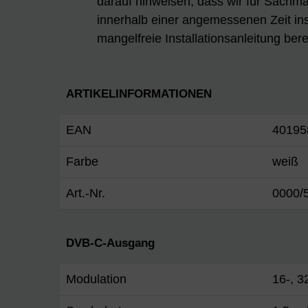
darauf hinweisen, dass wir für Sachmän
innerhalb einer angemessenen Zeit ins
mangelfreie Installationsanleitung berei
ARTIKELINFORMATIONEN
EAN
40195
Farbe
weiß
Art.-Nr.
0000/
DVB-C-Ausgang
Modulation
16-, 3