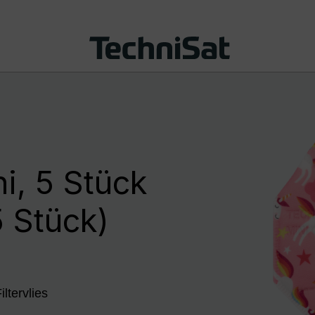
, 5 Stück
5 Stück)
tervlies