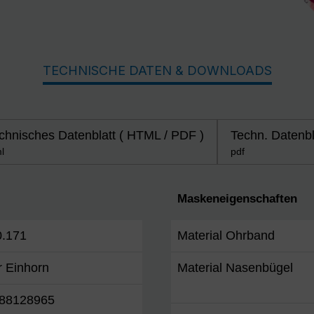
TECHNISCHE DATEN & DOWNLOADS
chnisches Datenblatt ( HTML / PDF )
Techn. Datenbl
l
pdf
Maskeneigenschaften
0.171
Material Ohrband
r Einhorn
Material Nasenbügel
88128965