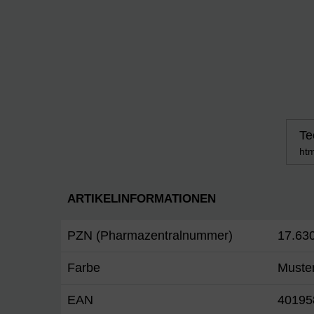
Te
htm
ARTIKELINFORMATIONEN
PZN (Pharmazentralnummer)
17.63
Farbe
Muste
EAN
40195