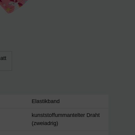
att
Elastikband
kunststoffummantelter Draht
(zweiadrig)