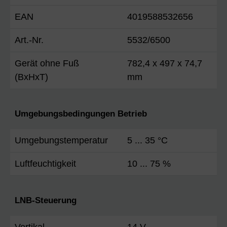
EAN
4019588532656
Art.-Nr.
5532/6500
Gerät ohne Fuß
782,4 x 497 x 74,7
(BxHxT)
mm
Umgebungsbedingungen Betrieb
Umgebungstemperatur
5 ... 35 °C
Luftfeuchtigkeit
10 ... 75 %
LNB-Steuerung
Vertikal
14 V