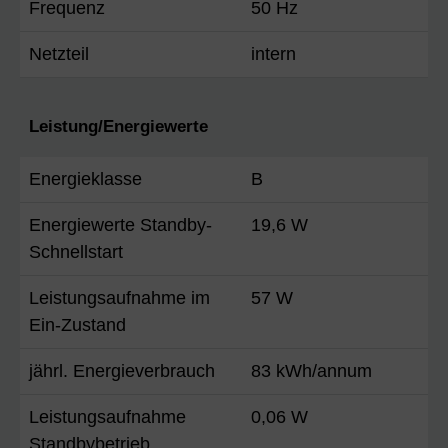
Frequenz
50 Hz
Netzteil
intern
Leistung/Energiewerte
Energieklasse
B
Energiewerte Standby-
19,6 W
Schnellstart
Leistungsaufnahme im
57 W
Ein-Zustand
jährl. Energieverbrauch
83 kWh/annum
Leistungsaufnahme
0,06 W
Standbybetrieb