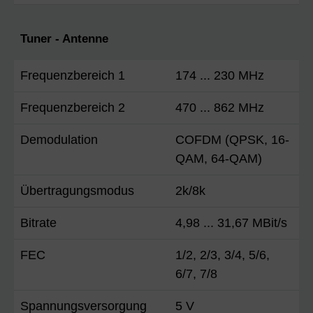
Tuner - Antenne
Frequenzbereich 1
174 ... 230 MHz
Frequenzbereich 2
470 ... 862 MHz
Demodulation
COFDM (QPSK, 16-
QAM, 64-QAM)
Übertragungsmodus
2k/8k
Bitrate
4,98 ... 31,67 MBit/s
FEC
1/2, 2/3, 3/4, 5/6,
6/7, 7/8
Spannungsversorgung
5 V