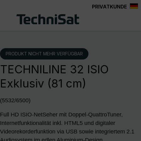
PRIVATKUNDE
Zum Hauptinhalt springen
PRODUKT NICHT MEHR VERFÜGBAR
TECHNILINE 32 ISIO
Exklusiv (81 cm)
(5532/6500)
Full HD ISIO-NetSeher mit Doppel-QuattroTuner,
Internetfunktionalität inkl. HTML5 und digitaler
Videorekorderfunktion via USB sowie integriertem 2.1
Audiosystem im edlen Aluminium-Design