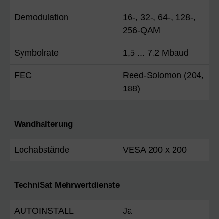
Demodulation
16-, 32-, 64-, 128-,
256-QAM
Symbolrate
1,5 ... 7,2 Mbaud
FEC
Reed-Solomon (204,
188)
Wandhalterung
Lochabstände
VESA 200 x 200
TechniSat Mehrwertdienste
AUTOINSTALL
Ja