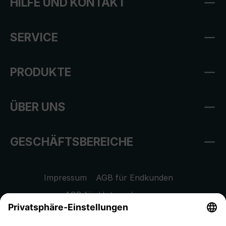
HILFE UND KONTAKT
SERVICE
PRODUKTE
ÜBER UNS
GESCHÄFTSBEREICHE
Impressum
AGB für Endkunden
AGB für Unternehmen
Datenschutzhinweis
EU Data Act