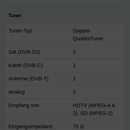
Tuner
Tuner-Typ
Doppel-
QuattroTuner
Sat (DVB-S2)
2
Kabel (DVB-C)
2
Antenne (DVB-T)
2
Analog
2
Empfang von
HDTV (MPEG-4 &
2), SD (MPEG-2)
Eingangsimpedanz
75 Ω