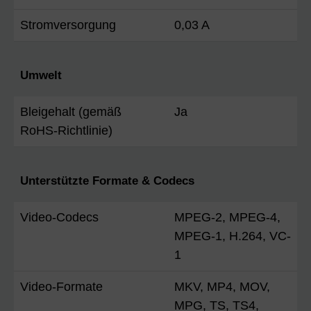
Stromversorgung
0,03 A
Umwelt
Bleigehalt (gemäß
Ja
RoHS-Richtlinie)
Unterstützte Formate & Codecs
Video-Codecs
MPEG-2, MPEG-4,
MPEG-1, H.264, VC-
1
Video-Formate
MKV, MP4, MOV,
MPG, TS, TS4,