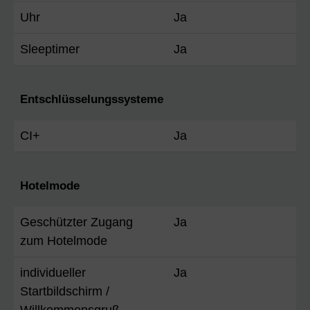
Uhr
Ja
Sleeptimer
Ja
Entschlüsselungssysteme
CI+
Ja
Hotelmode
Geschützter Zugang
Ja
zum Hotelmode
individueller
Ja
Startbildschirm /
Willkommensgruß