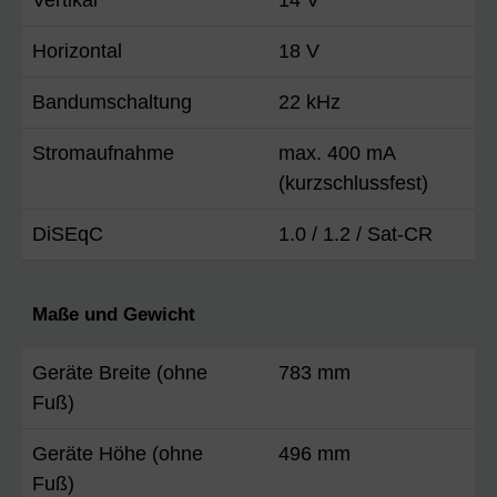
Horizontal
18 V
Bandumschaltung
22 kHz
Stromaufnahme
max. 400 mA
(kurzschlussfest)
DiSEqC
1.0 / 1.2 / Sat-CR
Maße und Gewicht
Geräte Breite (ohne
783 mm
Fuß)
Geräte Höhe (ohne
496 mm
Fuß)