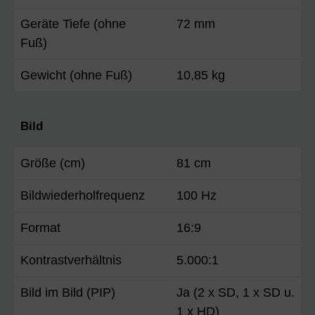
Geräte Tiefe (ohne
72 mm
Fuß)
Gewicht (ohne Fuß)
10,85 kg
Bild
Größe (cm)
81 cm
Bildwiederholfrequenz
100 Hz
Format
16:9
Kontrastverhältnis
5.000:1
Bild im Bild (PIP)
Ja (2 x SD, 1 x SD u.
1 x HD)