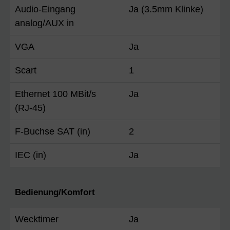
Audio-Eingang
Ja (3.5mm Klinke)
analog/AUX in
VGA
Ja
Scart
1
Ethernet 100 MBit/s
Ja
(RJ-45)
F-Buchse SAT (in)
2
IEC (in)
Ja
Bedienung/Komfort
Wecktimer
Ja