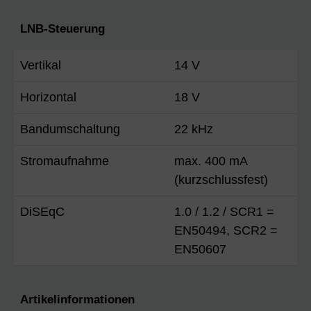
LNB-Steuerung
Vertikal
14 V
Horizontal
18 V
Bandumschaltung
22 kHz
Stromaufnahme
max. 400 mA
(kurzschlussfest)
DiSEqC
1.0 / 1.2 / SCR1 =
EN50494, SCR2 =
EN50607
Artikelinformationen