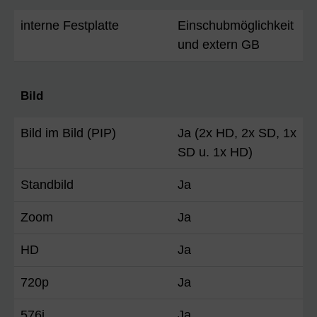
interne Festplatte
Einschubmöglichkeit
und extern GB
Bild
Bild im Bild (PIP)
Ja (2x HD, 2x SD, 1x
SD u. 1x HD)
Standbild
Ja
Zoom
Ja
HD
Ja
720p
Ja
576i
Ja