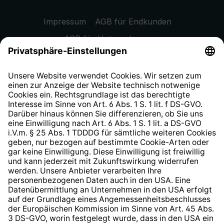
Impressum
AGB für Endkunden
AGB für Unternehmen
Datenschutzhinweis
EU Data Act
Widerrufsrecht
Hinweisgeberschutzsystem
Barrierefreiheit