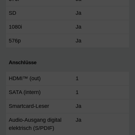
SD
Ja
1080i
Ja
576p
Ja
Anschlüsse
HDMI™ (out)
1
SATA (intern)
1
Smartcard-Leser
Ja
Audio-Ausgang digital
Ja
elektrisch (S/PDIF)