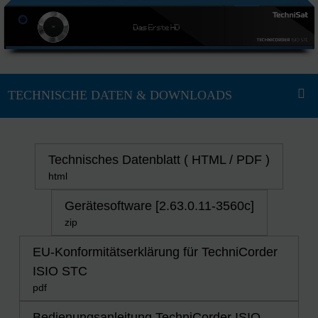
Technisches Datenblatt ( HTML / PDF )
html
Gerätesoftware [2.63.0.11-3560c]
zip
EU-Konformitätserklärung für TechniCorder
ISIO STC
pdf
Bedienungsanleitung TechniCorder ISIO