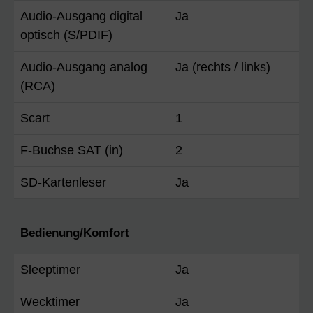
Audio-Ausgang digital
Ja
optisch (S/PDIF)
Audio-Ausgang analog
Ja (rechts / links)
(RCA)
Scart
1
F-Buchse SAT (in)
2
SD-Kartenleser
Ja
Bedienung/Komfort
Sleeptimer
Ja
Wecktimer
Ja