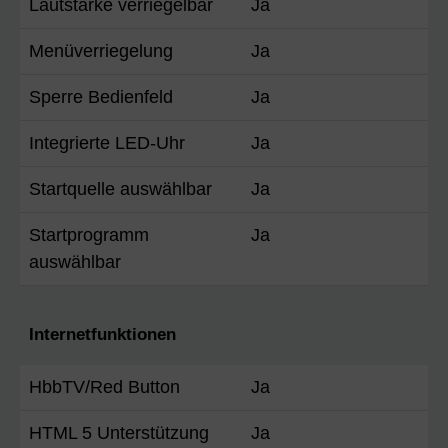
Lautstärke verriegelbar
Ja
Menüverriegelung
Ja
Sperre Bedienfeld
Ja
Integrierte LED-Uhr
Ja
Startquelle auswählbar
Ja
Startprogramm
Ja
auswählbar
Internetfunktionen
HbbTV/Red Button
Ja
HTML 5 Unterstützung
Ja