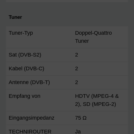
Tuner
Tuner-Typ
Doppel-Quattro
Tuner
Sat (DVB-S2)
2
Kabel (DVB-C)
2
Antenne (DVB-T)
2
Empfang von
HDTV (MPEG-4 &
2), SD (MPEG-2)
Eingangsimpedanz
75 Ω
TECHNIROUTER
Ja