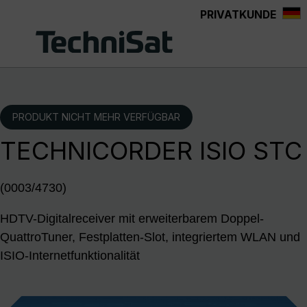
PRIVATKUNDE
Zum Hauptinhalt springen
PRODUKT NICHT MEHR VERFÜGBAR
TECHNICORDER ISIO STC
(0003/4730)
HDTV-Digitalreceiver mit erweiterbarem Doppel-
QuattroTuner, Festplatten-Slot, integriertem WLAN und
ISIO-Internetfunktionalität