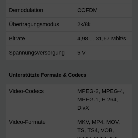
Demodulation
COFDM
Übertragungsmodus
2k/8k
Bitrate
4,98 ... 31,67 Mbit/s
Spannungsversorgung
5 V
Unterstützte Formate & Codecs
Video-Codecs
MPEG-2, MPEG-4,
MPEG-1, H.264,
DivX
Video-Formate
MKV, MP4, MOV,
TS, TS4, VOB,