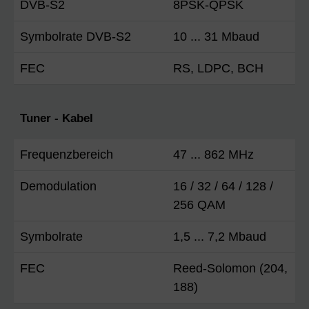
DVB-S2
8PSK-QPSK
Symbolrate DVB-S2
10 ... 31 Mbaud
FEC
RS, LDPC, BCH
Tuner - Kabel
Frequenzbereich
47 ... 862 MHz
Demodulation
16 / 32 / 64 / 128 /
256 QAM
Symbolrate
1,5 ... 7,2 Mbaud
FEC
Reed-Solomon (204,
188)