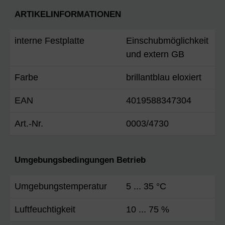
ARTIKELINFORMATIONEN
interne Festplatte
Einschubmöglichkeit
und extern GB
Farbe
brillantblau eloxiert
EAN
4019588347304
Art.-Nr.
0003/4730
Umgebungsbedingungen Betrieb
Umgebungstemperatur
5 ... 35 °C
Luftfeuchtigkeit
10 ... 75 %