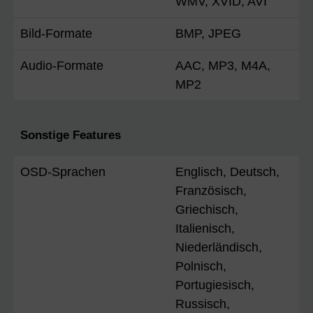
WMV, XVID, AVI
Bild-Formate
BMP, JPEG
Audio-Formate
AAC, MP3, M4A,
MP2
Sonstige Features
OSD-Sprachen
Englisch, Deutsch,
Französisch,
Griechisch,
Italienisch,
Niederländisch,
Polnisch,
Portugiesisch,
Russisch,