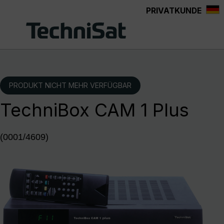
PRIVATKUNDE
Zum Hauptinhalt springen
PRODUKT NICHT MEHR VERFÜGBAR
TechniBox CAM 1 Plus
(0001/4609)