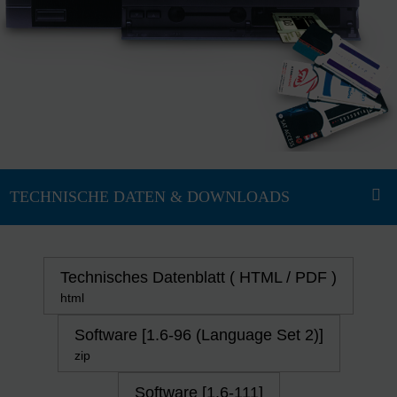
Technisches Datenblatt ( HTML / PDF )
html
Software [1.6-96 (Language Set 2)]
zip
Software [1.6-111]