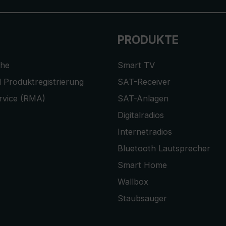
PRODUKTE
che
Smart TV
 Produktregistrierung
SAT-Receiver
rvice (RMA)
SAT-Anlagen
Digitalradios
Internetradios
Bluetooth Lautsprecher
Smart Home
Wallbox
Staubsauger