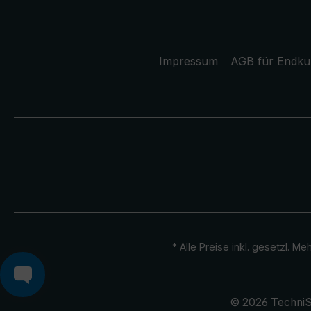
Impressum
AGB für Endk
* Alle Preise inkl. gesetzl. M
© 2026 TechniS