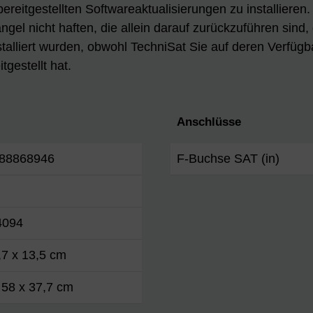
 bereitgestellten Softwareaktualisierungen zu installiere
gel nicht haften, die allein darauf zurückzuführen sind,
talliert wurden, obwohl TechniSat Sie auf deren Verfügb
tgestellt hat.
Anschlüsse
88868946
F-Buchse SAT (in)
4094
,7 x 13,5 cm
 58 x 37,7 cm