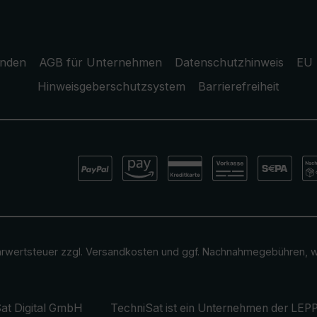
unden
AGB für Unternehmen
Datenschutzhinweis
EU 
Hinweisgeberschutzsystem
Barrierefreiheit
ehrwertsteuer zzgl.
Versandkosten
und ggf. Nachnahmegebühren, w
at Digital GmbH
TechniSat ist ein Unternehmen der
LEPP