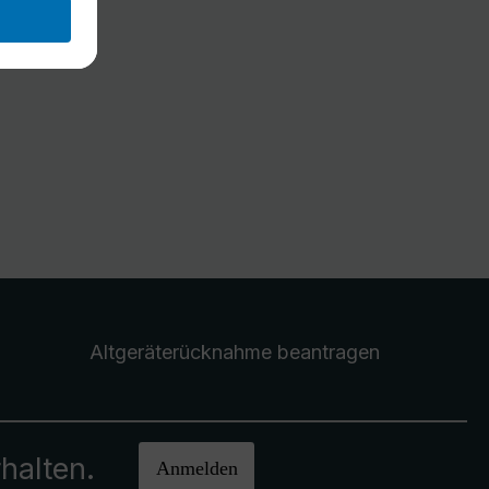
Altgeräterücknahme
beantragen
halten.
Anmelden