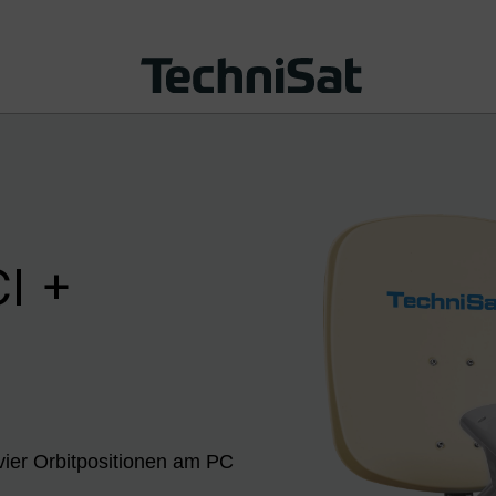
I +
vier Orbitpositionen am PC