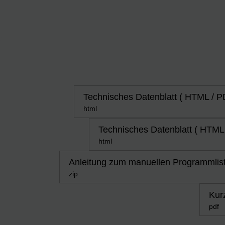
Technisches Datenblatt ( HTML / P
html
Technisches Datenblatt ( HTML
html
Anleitung zum manuellen Programmliste
zip
Kurz
pdf