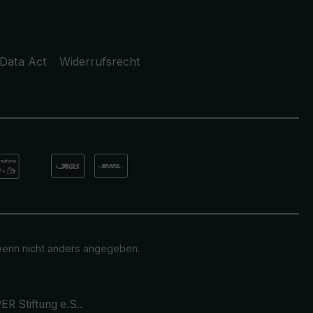
Data Act
Widerrufsrecht
enn nicht anders angegeben.
ER Stiftung e.S.
.