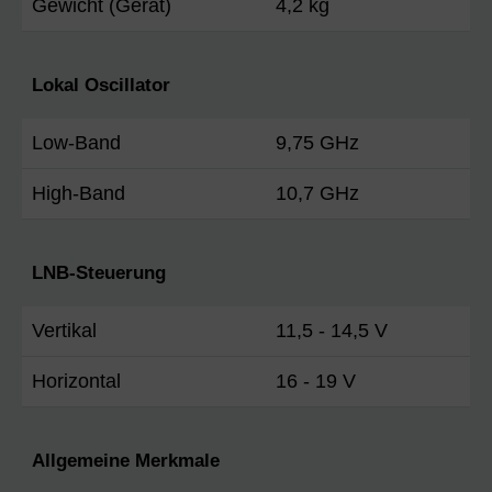
Gewicht (Gerät)
4,2 kg
Lokal Oscillator
Low-Band
9,75 GHz
High-Band
10,7 GHz
LNB-Steuerung
Vertikal
11,5 - 14,5 V
Horizontal
16 - 19 V
Allgemeine Merkmale