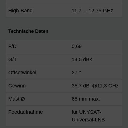
High-Band
11,7 ... 12,75 GHz
Technische Daten
F/D
0,69
G/T
14,5 dBk
Offsetwinkel
27 °
Gewinn
35,7 dBi @11,3 GHz
Mast Ø
65 mm max.
Feedaufnahme
für UNYSAT-
Universal-LNB