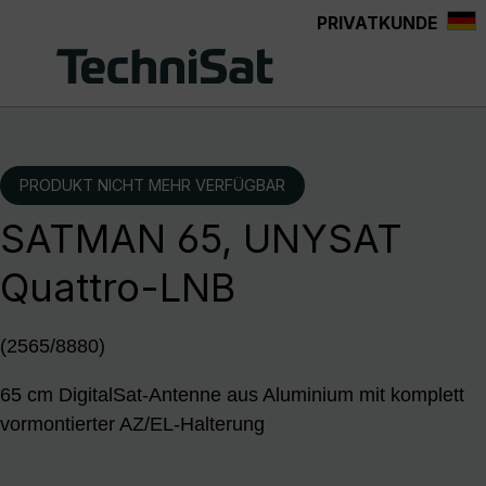
PRIVATKUNDE
Zum Hauptinhalt springen
PRODUKT NICHT MEHR VERFÜGBAR
SATMAN 65, UNYSAT
Quattro-LNB
(2565/8880)
65 cm DigitalSat-Antenne aus Aluminium mit komplett
vormontierter AZ/EL-Halterung