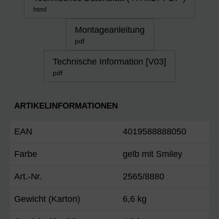
html
Montageanleitung
pdf
Technische Information [V03]
pdf
ARTIKELINFORMATIONEN
EAN
4019588888050
Farbe
gelb mit Smiley
Art.-Nr.
2565/8880
Gewicht (Karton)
6,6 kg