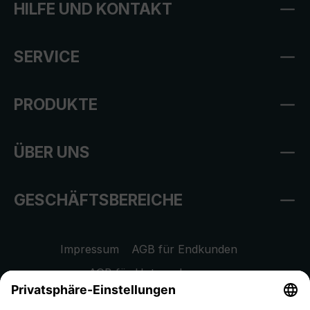
HILFE UND KONTAKT
SERVICE
PRODUKTE
ÜBER UNS
GESCHÄFTSBEREICHE
Impressum
AGB für Endkunden
AGB für Unternehmen
Datenschutzhinweis
EU Data Act