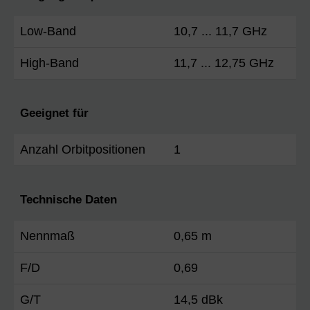
Low-Band
10,7 ... 11,7 GHz
High-Band
11,7 ... 12,75 GHz
Geeignet für
Anzahl Orbitpositionen
1
Technische Daten
Nennmaß
0,65 m
F/D
0,69
G/T
14,5 dBk