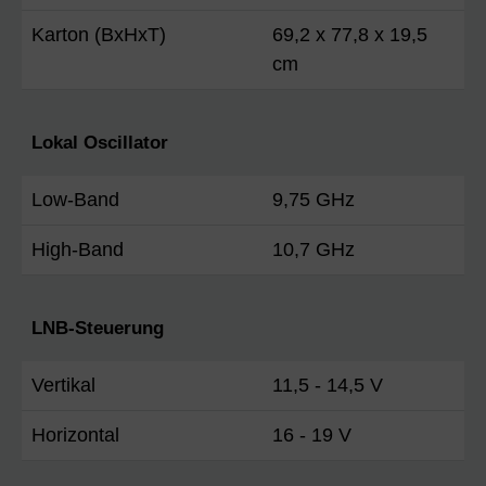
Karton (BxHxT)
69,2 x 77,8 x 19,5
cm
Lokal Oscillator
Low-Band
9,75 GHz
High-Band
10,7 GHz
LNB-Steuerung
Vertikal
11,5 - 14,5 V
Horizontal
16 - 19 V