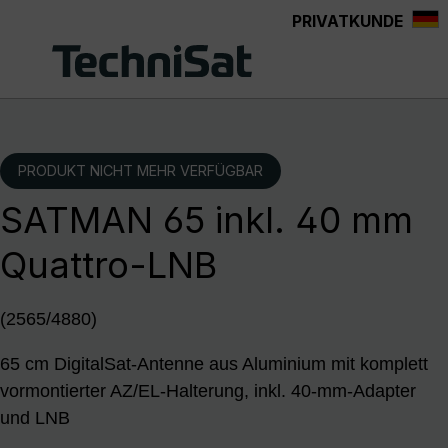
PRIVATKUNDE
Zum Hauptinhalt springen
PRODUKT NICHT MEHR VERFÜGBAR
SATMAN 65 inkl. 40 mm
Quattro-LNB
(2565/4880)
65 cm DigitalSat-Antenne aus Aluminium mit komplett
vormontierter AZ/EL-Halterung, inkl. 40-mm-Adapter
und LNB