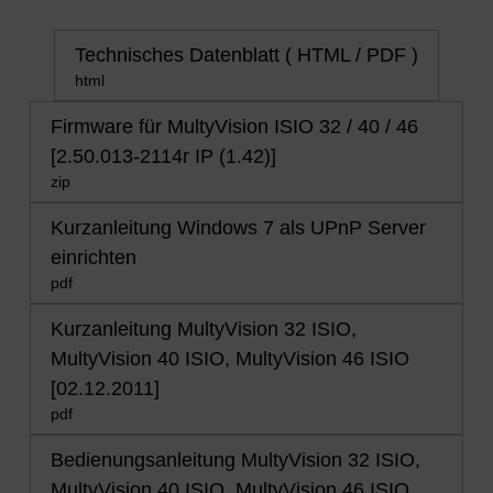
Technisches Datenblatt ( HTML / PDF )
html
Firmware für MultyVision ISIO 32 / 40 / 46
[2.50.013-2114r IP (1.42)]
zip
Kurzanleitung Windows 7 als UPnP Server
einrichten
pdf
Kurzanleitung MultyVision 32 ISIO,
MultyVision 40 ISIO, MultyVision 46 ISIO
[02.12.2011]
pdf
Bedienungsanleitung MultyVision 32 ISIO,
MultyVision 40 ISIO, MultyVision 46 ISIO