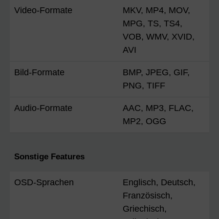
Video-Formate
MKV, MP4, MOV,
MPG, TS, TS4,
VOB, WMV, XVID,
AVI
Bild-Formate
BMP, JPEG, GIF,
PNG, TIFF
Audio-Formate
AAC, MP3, FLAC,
MP2, OGG
Sonstige Features
OSD-Sprachen
Englisch, Deutsch,
Französisch,
Griechisch,