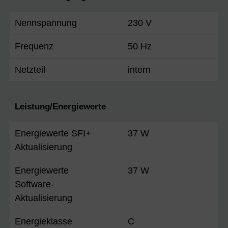
Nennspannung
230 V
Frequenz
50 Hz
Netzteil
intern
Leistung/Energiewerte
Energiewerte SFI+
37 W
Aktualisierung
Energiewerte
37 W
Software-
Aktualisierung
Energieklasse
C