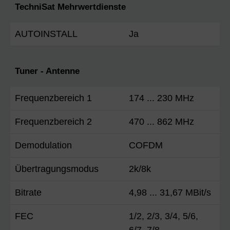
TechniSat Mehrwertdienste
AUTOINSTALL
Ja
Tuner - Antenne
Frequenzbereich 1
174 ... 230 MHz
Frequenzbereich 2
470 ... 862 MHz
Demodulation
COFDM
Übertragungsmodus
2k/8k
Bitrate
4,98 ... 31,67 MBit/s
FEC
1/2, 2/3, 3/4, 5/6,
6/7, 7/8