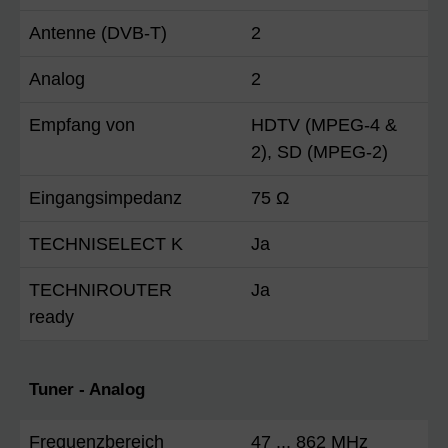
Antenne (DVB-T)
2
Analog
2
Empfang von
HDTV (MPEG-4 &
2), SD (MPEG-2)
Eingangsimpedanz
75 Ω
TECHNISELECT K
Ja
TECHNIROUTER
Ja
ready
Tuner - Analog
Frequenzbereich
47 ... 862 MHz