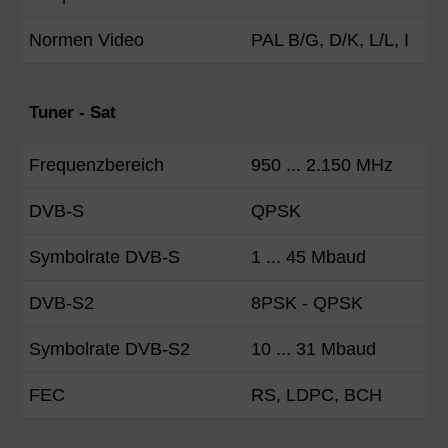
Normen Video
PAL B/G, D/K, L/L, I
Tuner - Sat
Frequenzbereich
950 ... 2.150 MHz
DVB-S
QPSK
Symbolrate DVB-S
1 ... 45 Mbaud
DVB-S2
8PSK - QPSK
Symbolrate DVB-S2
10 ... 31 Mbaud
FEC
RS, LDPC, BCH