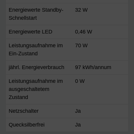
Energiewerte Standby-
32 W
Schnellstart
Energiewerte LED
0,46 W
Leistungsaufnahme im
70 W
Ein-Zustand
jährl. Energieverbrauch
97 kWh/annum
Leistungsaufnahme im
0 W
ausgeschaltetem
Zustand
Netzschalter
Ja
Quecksilberfrei
Ja