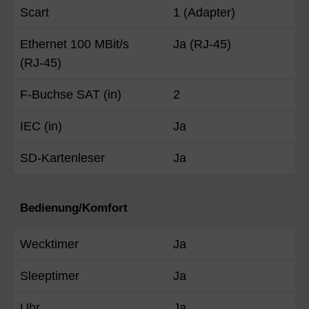
Scart
1 (Adapter)
Ethernet 100 MBit/s
Ja (RJ-45)
(RJ-45)
F-Buchse SAT (in)
2
IEC (in)
Ja
SD-Kartenleser
Ja
Bedienung/Komfort
Wecktimer
Ja
Sleeptimer
Ja
Uhr
Ja