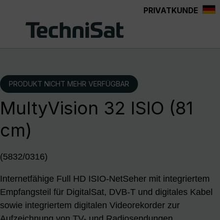
PRIVATKUNDE
Zum Hauptinhalt springen
PRODUKT NICHT MEHR VERFÜGBAR
MultyVision 32 ISIO (81
cm)
(5832/0316)
Internetfähige Full HD ISIO-NetSeher mit integriertem
Empfangsteil für DigitalSat, DVB-T und digitales Kabel
sowie integriertem digitalen Videorekorder zur
Aufzeichnung von TV- und Radiosendungen.