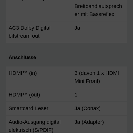
Breitbandlautsprech
er mit Bassreflex
AC3 Dolby Digital
Ja
bitstream out
Anschlüsse
HDMI™ (in)
3 (davon 1 x HDMI
Mini Front)
HDMI™ (out)
1
Smartcard-Leser
Ja (Conax)
Audio-Ausgang digital
Ja (Adapter)
elektrisch (S/PDIF)