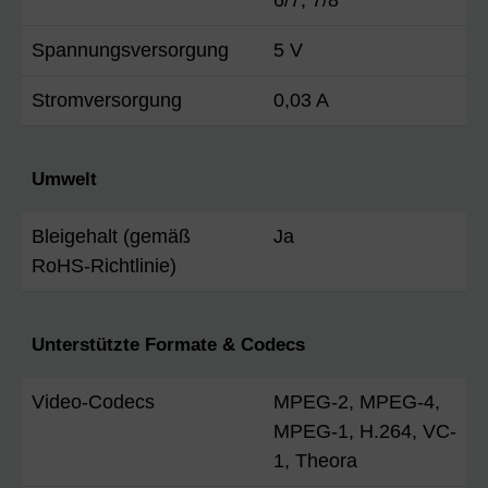
Spannungsversorgung
5 V
Stromversorgung
0,03 A
Umwelt
Bleigehalt (gemäß
Ja
RoHS-Richtlinie)
Unterstützte Formate & Codecs
Video-Codecs
MPEG-2, MPEG-4,
MPEG-1, H.264, VC-
1, Theora