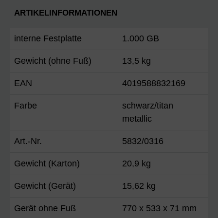
ARTIKELINFORMATIONEN
interne Festplatte
1.000 GB
Gewicht (ohne Fuß)
13,5 kg
EAN
4019588832169
Farbe
schwarz/titan
metallic
Art.-Nr.
5832/0316
Gewicht (Karton)
20,9 kg
Gewicht (Gerät)
15,62 kg
Gerät ohne Fuß
770 x 533 x 71 mm