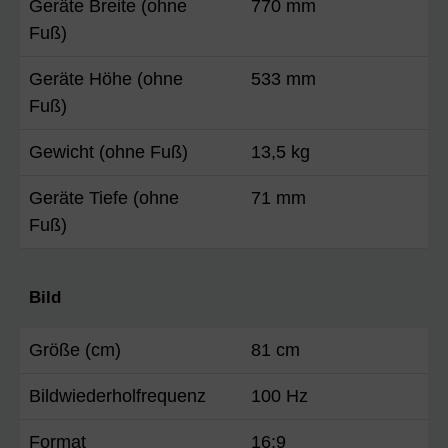
Geräte Breite (ohne
770 mm
Fuß)
Geräte Höhe (ohne
533 mm
Fuß)
Gewicht (ohne Fuß)
13,5 kg
Geräte Tiefe (ohne
71 mm
Fuß)
Bild
Größe (cm)
81 cm
Bildwiederholfrequenz
100 Hz
Format
16:9