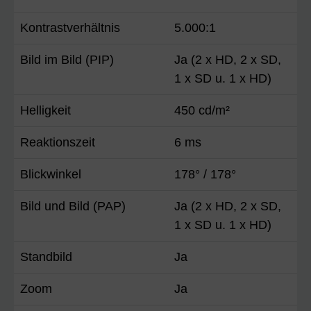
Kontrastverhältnis
5.000:1
Bild im Bild (PIP)
Ja (2 x HD, 2 x SD,
1 x SD u. 1 x HD)
Helligkeit
450 cd/m²
Reaktionszeit
6 ms
Blickwinkel
178° / 178°
Bild und Bild (PAP)
Ja (2 x HD, 2 x SD,
1 x SD u. 1 x HD)
Standbild
Ja
Zoom
Ja